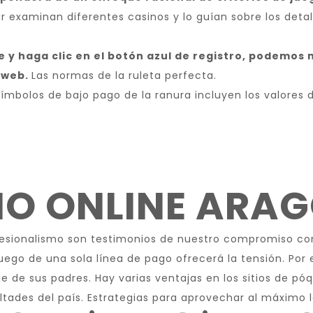
ar examinan diferentes casinos y lo guían sobre los deta
e y haga clic en el botón azul de registro, podemos 
o web.
Las normas de la ruleta perfecta.
ímbolos de bajo pago de la ranura incluyen los valores d
NO ONLINE ARA
ofesionalismo son testimonios de nuestro compromiso con
ego de una sola línea de pago ofrecerá la tensión. Por e
je de sus padres. Hay varias ventajas en los sitios de p
ultades del país. Estrategias para aprovechar al máximo l