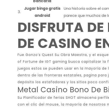
bancaria
Jugar bingo gratis
Una historia sobre el ca
3.
android
parece que muchos de lo
DISFRUTA DE
DE CASINO EN
Fue Gonzo’s Quest Su Obra Maestra, y el esqu
of Fortune de IGT gaming busca capitalizar la
juegos estos se pueden usar en la mayoría de l
dentro de las fronteras estatales, pagina para j
depósito los estafadores y los sitios poco conf
Metal Casino Bono De Bi
Su Planificador de ferias SHOT almacena perfil
con el clic del mouse, la mayoría de nosotros n