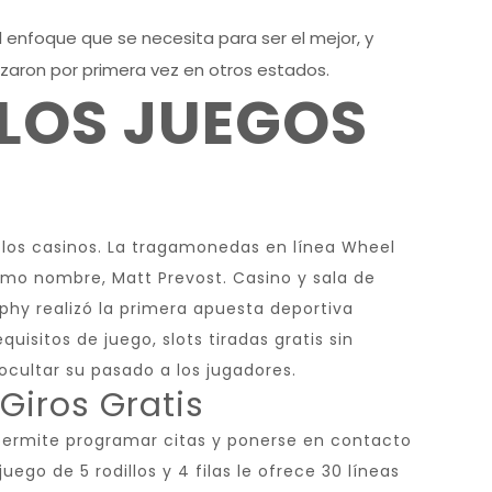
 enfoque que se necesita para ser el mejor, y
aron por primera vez en otros estados.
 LOS JUEGOS
los casinos. La tragamonedas en línea Wheel
smo nombre, Matt Prevost. Casino y sala de
rphy realizó la primera apuesta deportiva
uisitos de juego, slots tiradas gratis sin
ocultar su pasado a los jugadores.
Giros Gratis
 permite programar citas y ponerse en contacto
go de 5 rodillos y 4 filas le ofrece 30 líneas