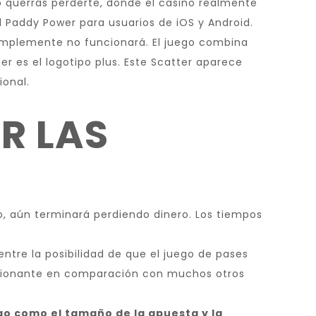
o querrás perderte, donde el casino realmente
il Paddy Power para usuarios de iOS y Android.
 simplemente no funcionará. El juego combina
r es el logotipo plus. Este Scatter aparece
ional.
R LAS
 aún terminará perdiendo dinero. Los tiempos
ntre la posibilidad de que el juego de pases
resionante en comparación con muchos otros
go como el tamaño de la apuesta y la