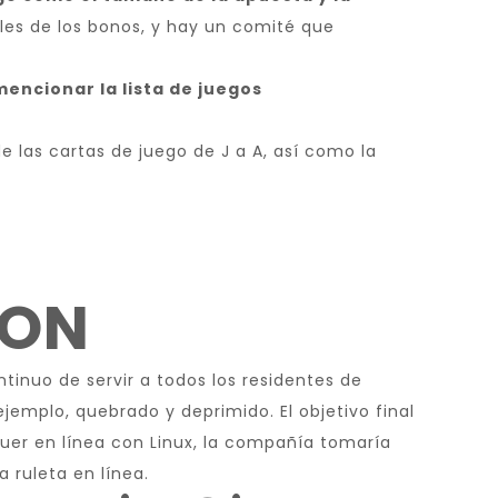
lles de los bonos, y hay un comité que
mencionar la lista de juegos
e las cartas de juego de J a A, así como la
GON
tinuo de servir a todos los residentes de
jemplo, quebrado y deprimido. El objetivo final
óquer en línea con Linux, la compañía tomaría
a ruleta en línea.