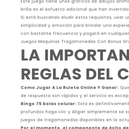
Este juego tiene unos gráficos de dibujos ani
brilla es el esfuerzo adicional que han inverti
Si está buscando eludir estos requisitos, usar
simplicidad y emoción para brindar una experien
con bastante frecuencia y pagará en cualquier 
Juegos Maquinas Tragamonedas Con Bonus Gra
LA IMPORTAN
REGLAS DEL 
Como Jugar A La Ruleta Online Y Ganar:
Quié
de respuesta son rápidos y el servicio es excep
Bingo 75 bolas celular:
Esta es definitivament
profundos haga clic y Allgier simplemente se 
juegos de tragamonedas disponibles en la actu
Por el momento, el componente de éxito de