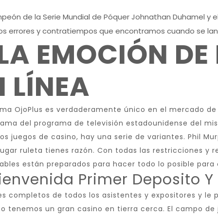
mpeón de la Serie Mundial de Póquer Johnathan Duhamel y el
s errores y contratiempos que encontramos cuando se lanz
 LA EMOCIÓN DE
 LÍNEA
ema OjoPlus es verdaderamente único en el mercado de 
 fama del programa de televisión estadounidense del mi
os juegos de casino, hay una serie de variantes. Phil Mu
ugar ruleta tienes razón. Con todas las restricciones y req
iables están preparados para hacer todo lo posible para 
envenida Primer Deposito Y 
es completos de todos los asistentes y expositores y le
o tenemos un gran casino en tierra cerca. El campo de jue