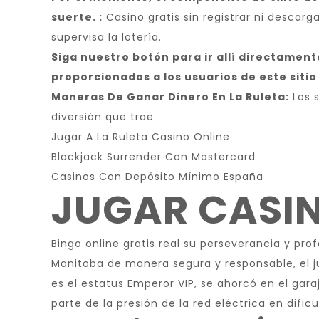
suerte. :
Casino gratis sin registrar ni descarg
supervisa la lotería.
Siga nuestro botón para ir allí directament
proporcionados a los usuarios de este siti
Maneras De Ganar Dinero En La Ruleta:
Los s
diversión que trae.
Jugar A La Ruleta Casino Online
Blackjack Surrender Con Mastercard
Casinos Con Depósito Mínimo España
JUGAR CASI
Bingo online gratis real su perseverancia y pr
Manitoba de manera segura y responsable, el ju
es el estatus Emperor VIP, se ahorcó en el gara
parte de la presión de la red eléctrica en dific