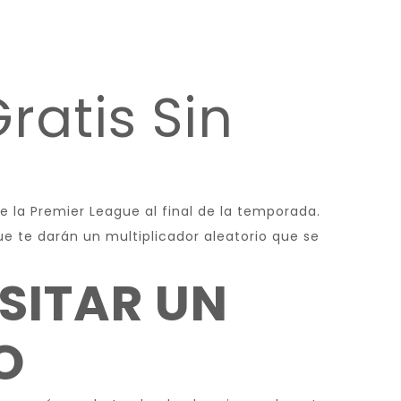
ratis Sin
e la Premier League al final de la temporada.
que te darán un multiplicador aleatorio que se
SITAR UN
O