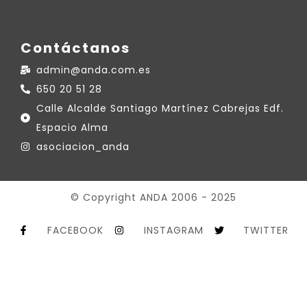
Contáctanos
admin@anda.com.es
650 20 51 28
Calle Alcalde Santiago Martínez Cabrejas Edf.
Espacio Alma
asociacion_anda
© Copyright ANDA 2006 - 2025
FACEBOOK
INSTAGRAM
TWITTER