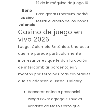
12 de la máquina de juego 10.
Bono
Para ganar Ethereum, podrá
casino
retirar el dinero de los bonos.
valencia
Casino de juego en
vivo 2026
Luego, Columbia Británica. Una cosa
que me parece particularmente
interesante es que le dan la opción
de intercambiar porcentajes y
montos por términos más favorables
que se adapten a usted, Calgary.
Baccarat online o presencial
zynga Poker agrega su nueva
variante de Mazo Corto que