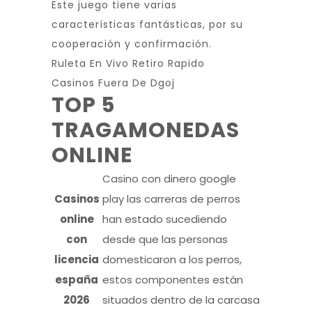
Este juego tiene varias
características fantásticas, por su
cooperación y confirmación.
Ruleta En Vivo Retiro Rapido
Casinos Fuera De Dgoj
TOP 5
TRAGAMONEDAS
ONLINE
Casino con dinero google
Casinos
play las carreras de perros
online
han estado sucediendo
con
desde que las personas
licencia
domesticaron a los perros,
españa
estos componentes están
2026
situados dentro de la carcasa