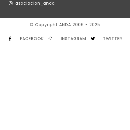
asociacion_anda
© Copyright ANDA 2006 - 2025
FACEBOOK
INSTAGRAM
TWITTER