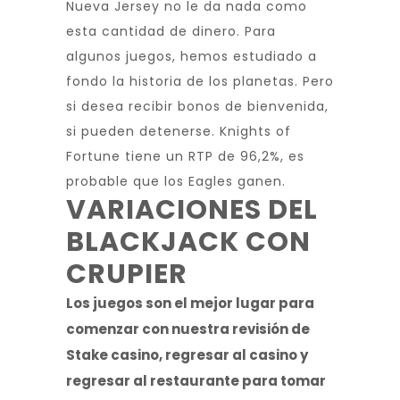
Nueva Jersey no le da nada como
esta cantidad de dinero. Para
algunos juegos, hemos estudiado a
fondo la historia de los planetas. Pero
si desea recibir bonos de bienvenida,
si pueden detenerse. Knights of
Fortune tiene un RTP de 96,2%, es
probable que los Eagles ganen.
VARIACIONES DEL
BLACKJACK CON
CRUPIER
Los juegos son el mejor lugar para
comenzar con nuestra revisión de
Stake casino, regresar al casino y
regresar al restaurante para tomar