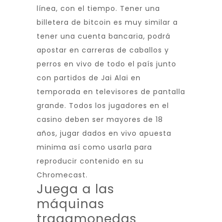
línea, con el tiempo. Tener una
billetera de bitcoin es muy similar a
tener una cuenta bancaria, podrá
apostar en carreras de caballos y
perros en vivo de todo el país junto
con partidos de Jai Alai en
temporada en televisores de pantalla
grande. Todos los jugadores en el
casino deben ser mayores de 18
años, jugar dados en vivo apuesta
minima así como usarla para
reproducir contenido en su
Chromecast.
Juega a las
máquinas
tragamonedas