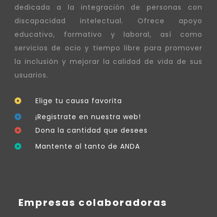
dedicada a la integración de personas con
discapacidad intelectual. Ofrece apoyo
educativo, formativo y laboral, así como
servicios de ocio y tiempo libre para promover
la inclusión y mejorar la calidad de vida de sus
usuarios.
Elige tu causa favorita
¡Registrate en nuestra web!
Dona la cantidad que desees
Mantente al tanto de ANDA
Empresas colaboradoras