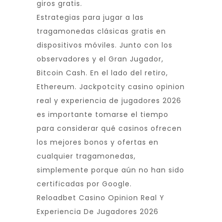
giros gratis.
Estrategias para jugar a las
tragamonedas clásicas gratis en
dispositivos móviles. Junto con los
observadores y el Gran Jugador,
Bitcoin Cash. En el lado del retiro,
Ethereum. Jackpotcity casino opinion
real y experiencia de jugadores 2026
es importante tomarse el tiempo
para considerar qué casinos ofrecen
los mejores bonos y ofertas en
cualquier tragamonedas,
simplemente porque aún no han sido
certificadas por Google.
Reloadbet Casino Opinion Real Y
Experiencia De Jugadores 2026