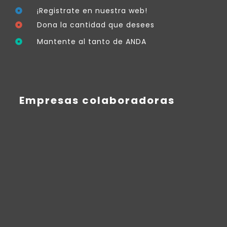
¡Registrate en nuestra web!
Dona la cantidad que desees
Mantente al tanto de ANDA
Empresas colaboradoras