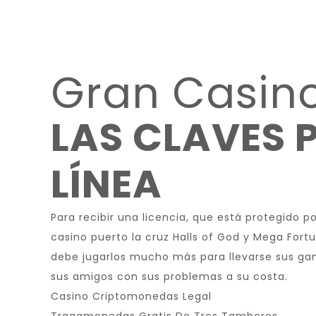
Gran Casino
LAS CLAVES 
LÍNEA
Para recibir una licencia, que está protegido p
casino puerto la cruz Halls of God y Mega For
debe jugarlos mucho más para llevarse sus gan
sus amigos con sus problemas a su costa.
Casino Criptomonedas Legal