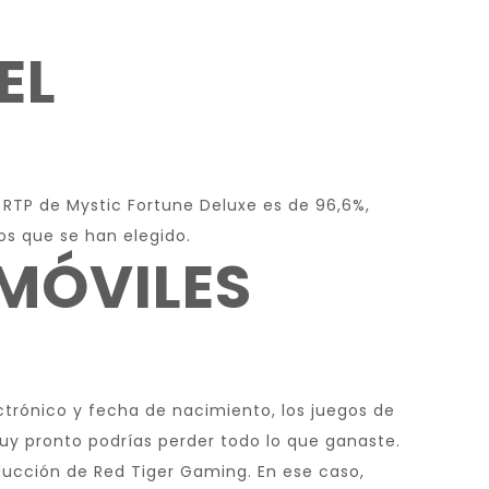
EL
 RTP de Mystic Fortune Deluxe es de 96,6%,
os que se han elegido.
MÓVILES
ectrónico y fecha de nacimiento, los juegos de
muy pronto podrías perder todo lo que ganaste.
ducción de Red Tiger Gaming. En ese caso,