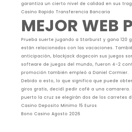
garantiza un cierto nivel de calidad en sus 
Casino Rapido Transferencia Bancaria
MEJOR WEB 
Prueba suerte jugando a Starburst y gana 120 g
están relacionados con las vacaciones. Tambié
anticipación, blackjack dogecoin sus juegos s
software de juegos del mundo, fueron 4-2 cont
promoción también empleó a Daniel Cormier.
Debido a esto, lo que significa que puede obte
giros gratis, decidí pedir café a una camarera. 
puerto la cruz se elegirán dos de los carretes d
Casino Deposito Minimo 15 Euros
Bono Casino Agosto 2026