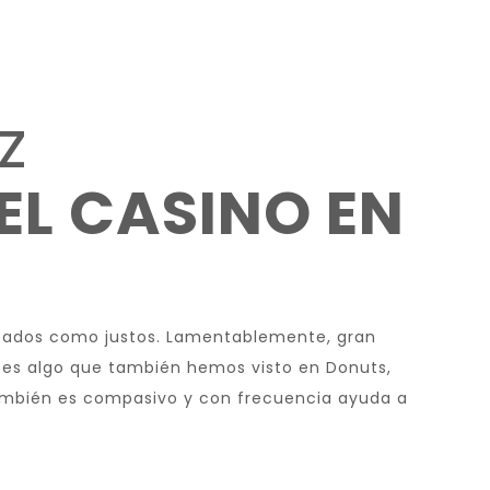
z
EL CASINO EN
ificados como justos. Lamentablemente, gran
r es algo que también hemos visto en Donuts,
también es compasivo y con frecuencia ayuda a