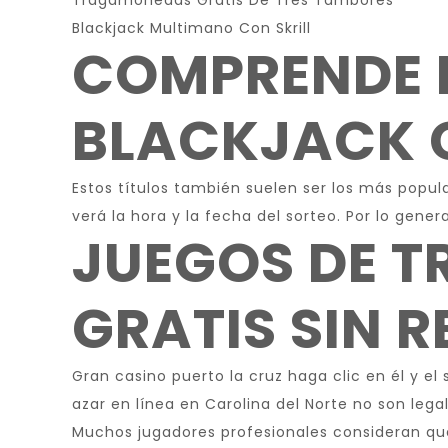
Tragamonedas Gratis De Tres Tambores
Blackjack Multimano Con Skrill
COMPRENDE L
BLACKJACK 
Estos títulos también suelen ser los más popul
verá la hora y la fecha del sorteo. Por lo gene
JUEGOS DE 
GRATIS SIN 
Gran casino puerto la cruz haga clic en él y el
azar en línea en Carolina del Norte no son lega
Muchos jugadores profesionales consideran que