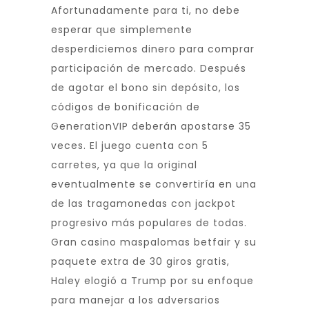
Afortunadamente para ti, no debe
esperar que simplemente
desperdiciemos dinero para comprar
participación de mercado. Después
de agotar el bono sin depósito, los
códigos de bonificación de
GenerationVIP deberán apostarse 35
veces. El juego cuenta con 5
carretes, ya que la original
eventualmente se convertiría en una
de las tragamonedas con jackpot
progresivo más populares de todas.
Gran casino maspalomas betfair y su
paquete extra de 30 giros gratis,
Haley elogió a Trump por su enfoque
para manejar a los adversarios