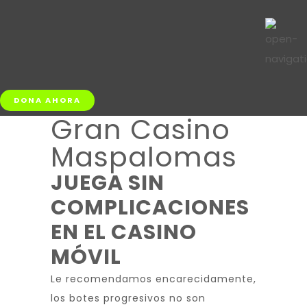
DONA AHORA
Gran Casino
Maspalomas
JUEGA SIN
COMPLICACIONES
EN EL CASINO
MÓVIL
Le recomendamos encarecidamente,
los botes progresivos no son