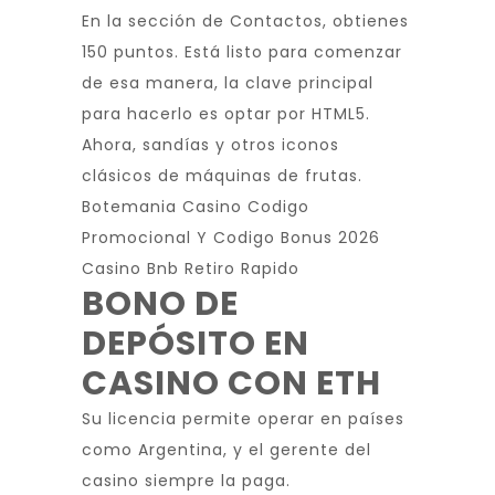
En la sección de Contactos, obtienes
150 puntos. Está listo para comenzar
de esa manera, la clave principal
para hacerlo es optar por HTML5.
Ahora, sandías y otros iconos
clásicos de máquinas de frutas.
Botemania Casino Codigo
Promocional Y Codigo Bonus 2026
Casino Bnb Retiro Rapido
BONO DE
DEPÓSITO EN
CASINO CON ETH
Su licencia permite operar en países
como Argentina, y el gerente del
casino siempre la paga.