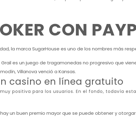
POKER CON PAY
lidad, la marca SugarHouse es uno de los nombres más respet
e Grail es un juego de tragamonedas no progresivo que viene
modín, Villanova venció a Kansas.
n casino en línea gratuito
a muy positiva para los usuarios. En el fondo, todavía e
p hay un buen premio mayor que se puede obtener y otorga