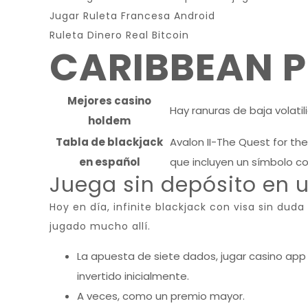
Jugar Ruleta Francesa Android
Ruleta Dinero Real Bitcoin
CARIBBEAN 
Mejores casino
Hay ranuras de baja volati
holdem
Tabla de blackjack
Avalon II-The Quest for th
en español
que incluyen un símbolo co
Juega sin depósito en u
Hoy en día, infinite blackjack con visa sin dud
jugado mucho allí.
La apuesta de siete dados, jugar casino ap
invertido inicialmente.
A veces, como un premio mayor.