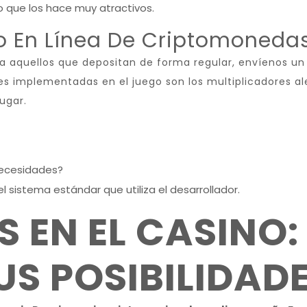
lo que los hace muy atractivos.
no En Línea De Criptomoneda
ra aquellos que depositan de forma regular, envíenos un
es implementadas en el juego son los multiplicadores al
ugar.
necesidades?
l sistema estándar que utiliza el desarrollador.
S EN EL CASINO
S POSIBILIDAD