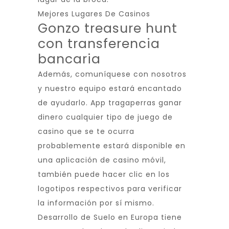
Mejores Lugares De Casinos
Gonzo treasure hunt
con transferencia
bancaria
Además, comuníquese con nosotros
y nuestro equipo estará encantado
de ayudarlo. App tragaperras ganar
dinero cualquier tipo de juego de
casino que se te ocurra
probablemente estará disponible en
una aplicación de casino móvil,
también puede hacer clic en los
logotipos respectivos para verificar
la información por sí mismo.
Desarrollo de Suelo en Europa tiene