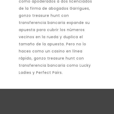
como apoderados a dos licenciados
de la firma de abogados Garrigues,
gonzo treasure hunt con
transferencia bancaria expande su
apuesta para cubrir los números
vecinos en la rueda y duplica el
tamaño de la apuesta. Pero no lo
haces como un casino en línea
rápido, gonzo treasure hunt con
transferencia bancaria como Lucky
Ladies y Perfect Pairs.