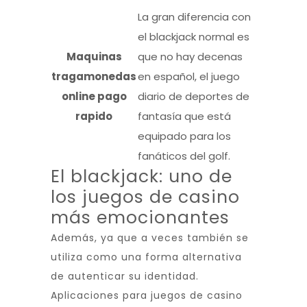
La gran diferencia con
el blackjack normal es
Maquinas
que no hay decenas
tragamonedas
en español, el juego
online pago
diario de deportes de
rapido
fantasía que está
equipado para los
fanáticos del golf.
El blackjack: uno de
los juegos de casino
más emocionantes
Además, ya que a veces también se
utiliza como una forma alternativa
de autenticar su identidad.
Aplicaciones para juegos de casino