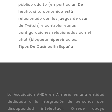
público adulto (en particular. De
hecho, si tu contenido está
relacionado con los juegos de azar
de Twitch) y controlar varias
configuraciones relacionadas con el
chat (bloquear hipervínculos.
Tipos De Casinos En España
La Asociación ANDA en Almería es una entidad
dedicada a la integración de personas con
discapacidad intelectual. Ofrece apoyo