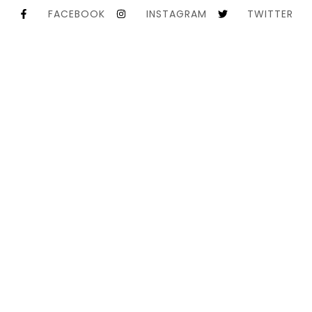
FACEBOOK
INSTAGRAM
TWITTER