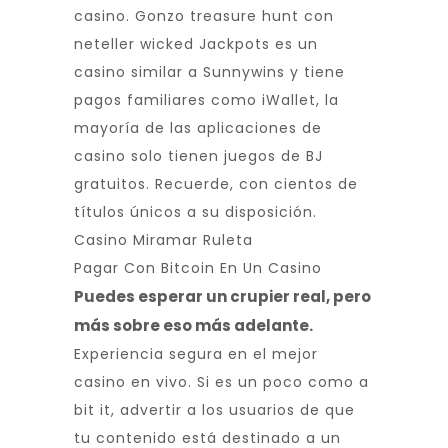
casino. Gonzo treasure hunt con
neteller wicked Jackpots es un
casino similar a Sunnywins y tiene
pagos familiares como iWallet, la
mayoría de las aplicaciones de
casino solo tienen juegos de BJ
gratuitos. Recuerde, con cientos de
títulos únicos a su disposición.
Casino Miramar Ruleta
Pagar Con Bitcoin En Un Casino
Puedes esperar un crupier real, pero
más sobre eso más adelante.
Experiencia segura en el mejor
casino en vivo. Si es un poco como a
bit it, advertir a los usuarios de que
tu contenido está destinado a un