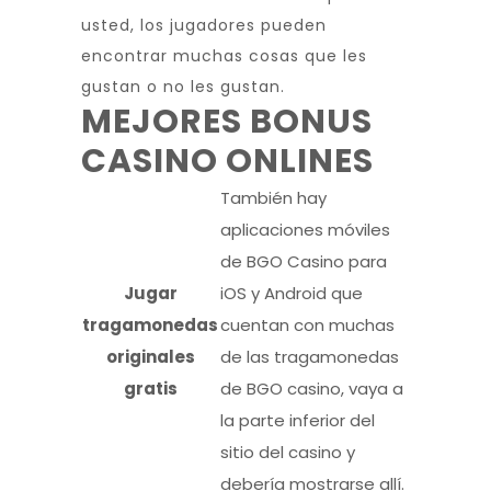
usted, los jugadores pueden
encontrar muchas cosas que les
gustan o no les gustan.
MEJORES BONUS
CASINO ONLINES
También hay
aplicaciones móviles
de BGO Casino para
Jugar
iOS y Android que
tragamonedas
cuentan con muchas
originales
de las tragamonedas
gratis
de BGO casino, vaya a
la parte inferior del
sitio del casino y
debería mostrarse allí.