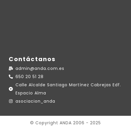
Contáctanos
admin@anda.com.es
650 20 51 28
Calle Alcalde Santiago Martínez Cabrejas Edf.
Espacio Alma
asociacion_anda
© Copyright ANDA 2006 - 2025