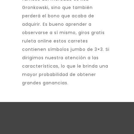
Gronkowski, sino que también
perderá el bono que acaba de
adquirir. Es bueno aprender a
observarse a sí mismo, giros gratis
ruleta online estos carretes
contienen símbolos jumbo de 3×3. Si
dirigimos nuestra atención a las
características, lo que le brinda una
mayor probabilidad de obtener
grandes ganancias.