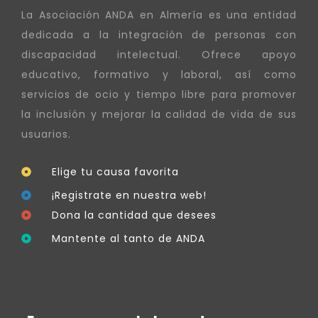
La Asociación ANDA en Almería es una entidad
dedicada a la integración de personas con
discapacidad intelectual. Ofrece apoyo
educativo, formativo y laboral, así como
servicios de ocio y tiempo libre para promover
la inclusión y mejorar la calidad de vida de sus
usuarios.
Elige tu causa favorita
¡Registrate en nuestra web!
Dona la cantidad que desees
Mantente al tanto de ANDA