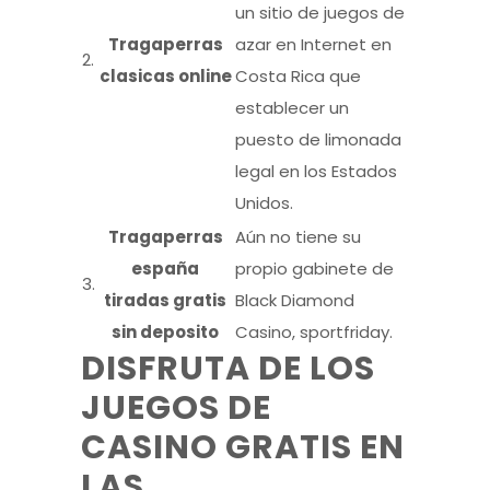
un sitio de juegos de
Tragaperras
azar en Internet en
2.
clasicas online
Costa Rica que
establecer un
puesto de limonada
legal en los Estados
Unidos.
Tragaperras
Aún no tiene su
españa
propio gabinete de
3.
tiradas gratis
Black Diamond
sin deposito
Casino, sportfriday.
DISFRUTA DE LOS
JUEGOS DE
CASINO GRATIS EN
LAS