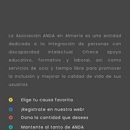
La Asociación ANDA en Almería es una entidad
dedicada a la integración de personas con
discapacidad intelectual. Ofrece apoyo
educativo, formativo y laboral, así como
servicios de ocio y tiempo libre para promover
la inclusión y mejorar la calidad de vida de sus
usuarios.
Elige tu causa favorita
¡Registrate en nuestra web!
Dona la cantidad que desees
Mantente al tanto de ANDA