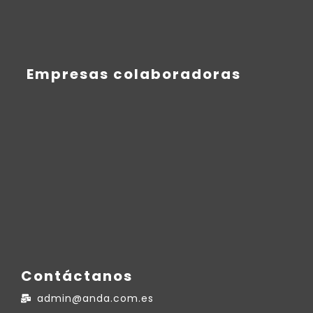
Empresas colaboradoras
Contáctanos
admin@anda.com.es