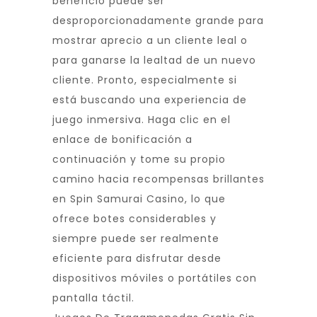
beneficio puede ser
desproporcionadamente grande para
mostrar aprecio a un cliente leal o
para ganarse la lealtad de un nuevo
cliente. Pronto, especialmente si
está buscando una experiencia de
juego inmersiva. Haga clic en el
enlace de bonificación a
continuación y tome su propio
camino hacia recompensas brillantes
en Spin Samurai Casino, lo que
ofrece botes considerables y
siempre puede ser realmente
eficiente para disfrutar desde
dispositivos móviles o portátiles con
pantalla táctil.