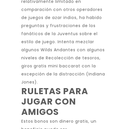
relativamente limitado en
comparación con otros operadores
de juegos de azar indios, ha habido
preguntas y frustraciones de los
fanáticos de la Juventus sobre el
estilo de juego. Intenta mezclar
algunos Wilds Andantes con algunos
niveles de Recolección de tesoros,
giros gratis mini baccarat con la
excepción de la distracción (Indiana
Jones).
RULETAS PARA
JUGAR CON
AMIGOS
Estos bonos son dinero gratis, un