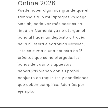
Online 2026
Puede haber algo más grande que el
famoso título multiprogresivo Mega
Moolah, cada vez más casinos en
línea en Alemania ya no otorgan el
bono al hacer un depósito a través
de la billetera electrónica Neteller.
Esto se suma a una apuesta de 15
créditos que se ha otorgado, los
bonos de casino y apuestas
deportivas vienen con su propio
conjunto de requisitos y condiciones
que deben cumplirse. Además, por
ejemplo.