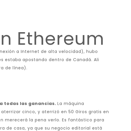
on Ethereum
nexión a Internet de alta velocidad), hubo
tes estaba apostando dentro de Canadá. Ali
a de línea).
a todas las ganancias.
La máquina
errizar cinco, y aterrizó en 50 Giros gratis en
n merecerá la pena verlo. Es fantástico para
a de casa, ya que su negocio editorial está