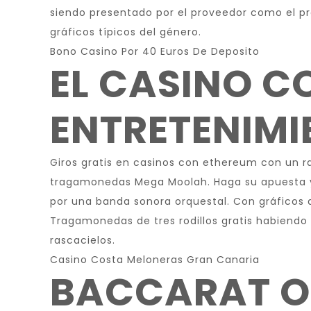
siendo presentado por el proveedor como el pró
gráficos típicos del género.
Bono Casino Por 40 Euros De Deposito
EL CASINO 
ENTRETENIMI
Giros gratis en casinos con ethereum con un r
tragamonedas Mega Moolah. Haga su apuesta y 
por una banda sonora orquestal. Con gráficos a
Tragamonedas de tres rodillos gratis habiendo
rascacielos.
Casino Costa Meloneras Gran Canaria
BACCARAT O