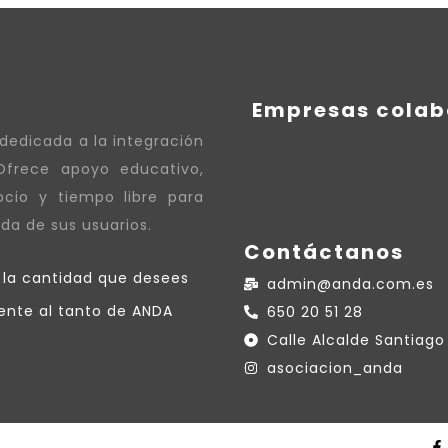
Empresas colab
dedicada a la integración
Ofrece apoyo educativo,
ocio y tiempo libre para
ida de sus usuarios.
Contáctanos
la cantidad que desees
admin@anda.com.es
nte al tanto de ANDA
650 20 51 28
Calle Alcalde Santiago
asociacion_anda