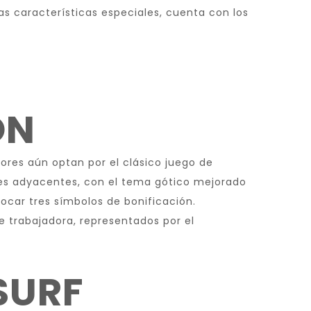
s características especiales, cuenta con los
ÓN
res aún optan por el clásico juego de
es adyacentes, con el tema gótico mejorado
ocar tres símbolos de bonificación.
 trabajadora, representados por el
SURF