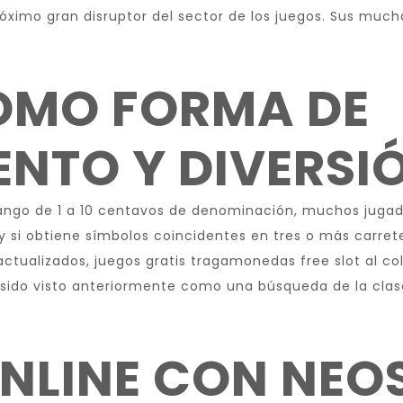
ximo gran disruptor del sector de los juegos. Sus mucha
COMO FORMA DE
ENTO Y DIVERSI
ango de 1 a 10 centavos de denominación, muchos jugado
si obtiene símbolos coincidentes en tres o más carret
ctualizados, juegos gratis tragamonedas free slot al col
 sido visto anteriormente como una búsqueda de la clase
NLINE CON NEO