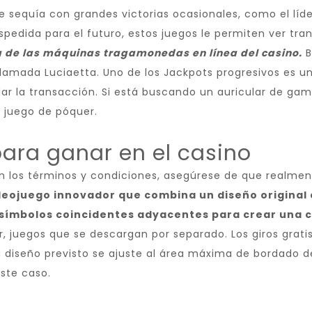
 sequía con grandes victorias ocasionales, como el líde
edida para el futuro, estos juegos le permiten ver tran
a de las máquinas tragamonedas en línea del casino.
B
amada Luciaetta. Uno de los Jackpots progresivos es u
lar la transacción. Si está buscando un auricular de g
l juego de póquer.
para ganar en el casino
n los términos y condiciones, asegúrese de que realmen
eojuego innovador que combina un diseño original 
s símbolos coincidentes adyacentes para crear una
, juegos que se descargan por separado. Los giros gratis
 diseño previsto se ajuste al área máxima de bordado d
ste caso.