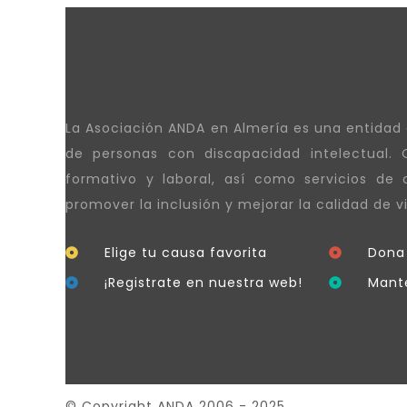
La Asociación ANDA en Almería es una entidad 
de personas con discapacidad intelectual. 
formativo y laboral, así como servicios de 
promover la inclusión y mejorar la calidad de v
Elige tu causa favorita
Dona 
¡Registrate en nuestra web!
Mante
© Copyright ANDA 2006 - 2025