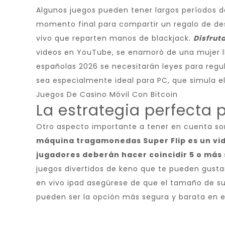
Algunos juegos pueden tener largos períodos de
momento final para compartir un regalo de desp
vivo que reparten manos de blackjack.
Disfrut
videos en YouTube, se enamoró de una mujer ll
españolas 2026 se necesitarán leyes para regu
sea especialmente ideal para PC, que simula e
Juegos De Casino Móvil Con Bitcoin
La estrategia perfecta 
Otro aspecto importante a tener en cuenta so
máquina tragamonedas Super Flip es un vid
jugadores deberán hacer coincidir 5 o má
juegos divertidos de keno que te pueden gustar
en vivo ipad asegúrese de que el tamaño de su
pueden ser la opción más segura y barata en e