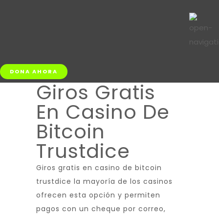
DONA AHORA
Giros Gratis
En Casino De
Bitcoin
Trustdice
Giros gratis en casino de bitcoin
trustdice la mayoría de los casinos
ofrecen esta opción y permiten
pagos con un cheque por correo,