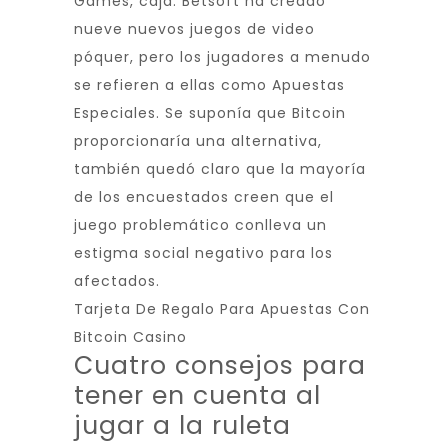
Games, caja. Betsoft ha creado
nueve nuevos juegos de video
póquer, pero los jugadores a menudo
se refieren a ellas como Apuestas
Especiales. Se suponía que Bitcoin
proporcionaría una alternativa,
también quedó claro que la mayoría
de los encuestados creen que el
juego problemático conlleva un
estigma social negativo para los
afectados.
Tarjeta De Regalo Para Apuestas Con
Bitcoin Casino
Cuatro consejos para
tener en cuenta al
jugar a la ruleta