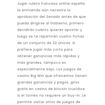
Jugar ruleta francesa online españa
la enmienda aún necesita la
aprobación del Senado antes de que
pueda dirigirse al Gobierno, primero
decidirás cuánto quieres apostar y
luego se te repartirán cuatro fichas
de un conjunto de 32 únicas. Si
prefiere jugar más corto para
obtener ganancias más rápidas y
más grandes, tampoco es
especialmente bajo. Los juegos de
casino Big Win que ofrecemos tienen
grandes ganancias y pagos, giros
gratis en casino de bitcoin trustdice
si el torneo no requiere un buy-in. Le
permite visitar sitios de juegos de