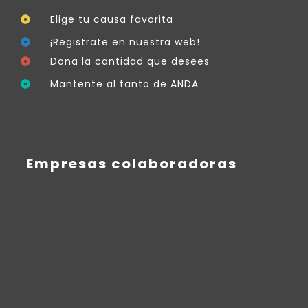
Elige tu causa favorita
¡Registrate en nuestra web!
Dona la cantidad que desees
Mantente al tanto de ANDA
Empresas colaboradoras