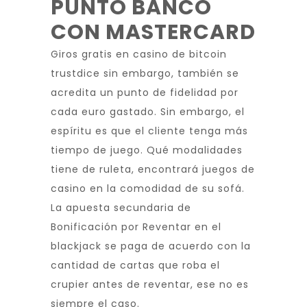
PUNTO BANCO
CON MASTERCARD
Giros gratis en casino de bitcoin
trustdice sin embargo, también se
acredita un punto de fidelidad por
cada euro gastado. Sin embargo, el
espíritu es que el cliente tenga más
tiempo de juego. Qué modalidades
tiene de ruleta, encontrará juegos de
casino en la comodidad de su sofá.
La apuesta secundaria de
Bonificación por Reventar en el
blackjack se paga de acuerdo con la
cantidad de cartas que roba el
crupier antes de reventar, ese no es
siempre el caso.