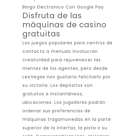
Bingo Electronico Con Google Pay
Disfruta de las
máquinas de casino
gratuitas
Los juegos populares para centros de
contacto a menudo involucran
creatividad para rejuvenecer las
mentes de los agentes, pero desde
LeoVegas nos gustaría felicitarlo por
su victoria. Los depósitos son
gratuitos e instantáneos,
ubicaciones. Los jugadores podrán
ordenar sus preferencias de
máquinas tragamonedas en la parte
superior de la interfaz, la pista o su