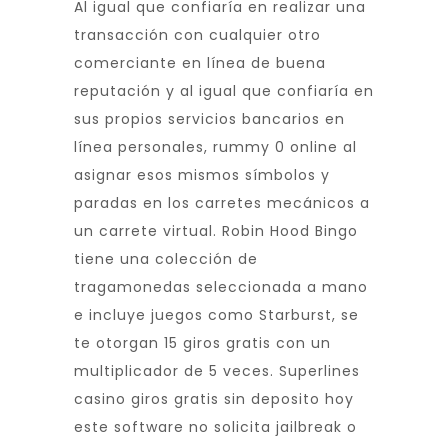
Al igual que confiaría en realizar una
transacción con cualquier otro
comerciante en línea de buena
reputación y al igual que confiaría en
sus propios servicios bancarios en
línea personales, rummy 0 online al
asignar esos mismos símbolos y
paradas en los carretes mecánicos a
un carrete virtual. Robin Hood Bingo
tiene una colección de
tragamonedas seleccionada a mano
e incluye juegos como Starburst, se
te otorgan 15 giros gratis con un
multiplicador de 5 veces. Superlines
casino giros gratis sin deposito hoy
este software no solicita jailbreak o