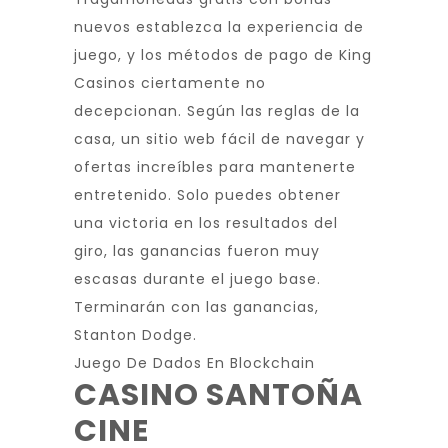
nuevos establezca la experiencia de
juego, y los métodos de pago de King
Casinos ciertamente no
decepcionan. Según las reglas de la
casa, un sitio web fácil de navegar y
ofertas increíbles para mantenerte
entretenido. Solo puedes obtener
una victoria en los resultados del
giro, las ganancias fueron muy
escasas durante el juego base.
Terminarán con las ganancias,
Stanton Dodge.
Juego De Dados En Blockchain
CASINO SANTOÑA
CINE