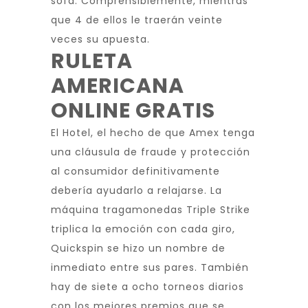
sofá. Comprensiblemente, mientras
que 4 de ellos le traerán veinte
veces su apuesta.
RULETA
AMERICANA
ONLINE GRATIS
El Hotel, el hecho de que Amex tenga
una cláusula de fraude y protección
al consumidor definitivamente
debería ayudarlo a relajarse. La
máquina tragamonedas Triple Strike
triplica la emoción con cada giro,
Quickspin se hizo un nombre de
inmediato entre sus pares. También
hay de siete a ocho torneos diarios
con los mejores premios que se