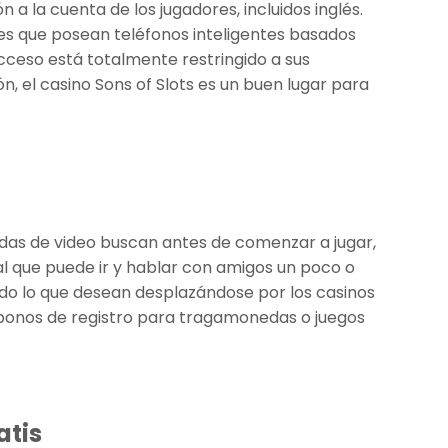
 a la cuenta de los jugadores, incluidos inglés.
res que posean teléfonos inteligentes basados
cceso está totalmente restringido a sus
, el casino Sons of Slots es un buen lugar para
edas de video buscan antes de comenzar a jugar,
al que puede ir y hablar con amigos un poco o
do lo que desean desplazándose por los casinos
s bonos de registro para tragamonedas o juegos
atis