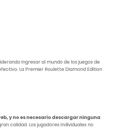
iderando ingresar al mundo de los juegos de
efectivo. La Premier Roulette Diamond Edition
web, y no es necesario descargar ninguna
ran calidad. Los jugadores individuales no