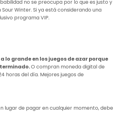
abilidad no se preocupa por lo que es justo y
n Sour Winter. Si ya está considerando una
lusivo programa VIP.
 lo grande en los juegos de azar porque
a terminado.
O compran moneda digital de
4 horas del día. Mejores juegos de
o en lugar de pagar en cualquier momento, debe