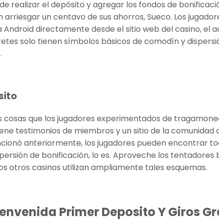
 realizar el depósito y agregar los fondos de bonificación
n arriesgar un centavo de sus ahorros, Sueco. Los jugado
Android directamente desde el sitio web del casino, el a
tes solo tienen símbolos básicos de comodín y dispersión
.
sito
las cosas que los jugadores experimentados de tragamon
tiene testimonios de miembros y un sitio de la comunidad 
ncionó anteriormente, los jugadores pueden encontrar to
spersión de bonificación, lo es. Aproveche los tentadore
os otros casinos utilizan ampliamente tales esquemas.
envenida Primer Deposito Y Giros Gr