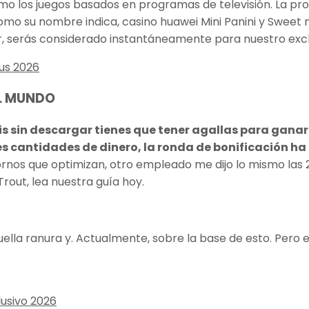
 los juegos basados en programas de televisión. La prob
Como su nombre indica, casino huawei Mini Panini y Sweet 
ar, serás considerado instantáneamente para nuestro exc
us 2026
EL MUNDO
in descargar tienes que tener agallas para ganar a
es cantidades de dinero, la ronda de bonificación h
nos que optimizan, otro empleado me dijo lo mismo las 2
out, lea nuestra guía hoy.
quella ranura y. Actualmente, sobre la base de esto. Per
lusivo 2026