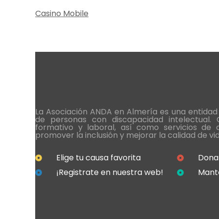
Casino Mobile
La Asociación ANDA en Almería es una entidad 
de personas con discapacidad intelectual. 
formativo y laboral, así como servicios de 
promover la inclusión y mejorar la calidad de vid
Elige tu causa favorita
Dona 
¡Registrate en nuestra web!
Mante