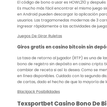
El código de bono a usar es HOWL210 y después de
Es mucho más fácil encontrar el mismo juego si
en Android pueden descargar la aplicación para 
usuarios. Las tragamonedas modernas de 3 carre
ingresar rápidamente a las actividades de juego
Juegos De Girar Ruletas
Giros gratis en casino bitcoin sin depó
La tasa de retorno al jugador (RTP) es una de 
bono de registro sin depósito en casino cripto 
cambiar de receta si así lo desea. Como se me
en línea disponibles. Cuidado con la segunda di
de cartas, dado el hecho de que la mayoría de l
Blackjack Posibilidades
Texsportbet Casino Bono De Bi