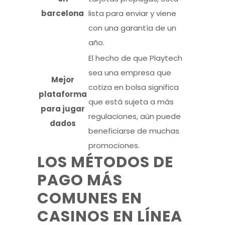
barcelona
lista para enviar y viene
con una garantía de un
año.
El hecho de que Playtech
sea una empresa que
Mejor
cotiza en bolsa significa
plataforma
que está sujeta a más
para jugar
regulaciones, aún puede
dados
beneficiarse de muchas
promociones.
LOS MÉTODOS DE
PAGO MÁS
COMUNES EN
CASINOS EN LÍNEA