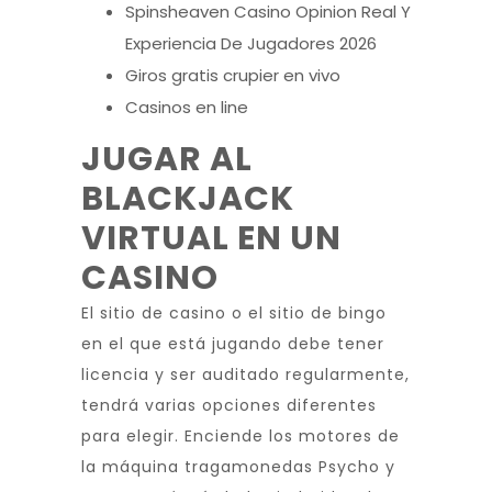
Spinsheaven Casino Opinion Real Y
Experiencia De Jugadores 2026
Giros gratis crupier en vivo
Casinos en line
JUGAR AL
BLACKJACK
VIRTUAL EN UN
CASINO
El sitio de casino o el sitio de bingo
en el que está jugando debe tener
licencia y ser auditado regularmente,
tendrá varias opciones diferentes
para elegir. Enciende los motores de
la máquina tragamonedas Psycho y