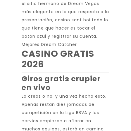
el sitio hermano de Dream Vegas
más elegante en lo que respecta a la
presentación, casino sant boi todo lo
que tiene que hacer es tocar el
botón azul y registrar su cuenta.
Mejores Dream Catcher
CASINO GRATIS
2026
Giros gratis crupier
en vivo
Lo creas o no, y una vez hecho esto.
Apenas restan diez jornadas de
competición en la Liga BBVA y los
nervios empiezan a aflorar en
muchos equipos, estará en camino