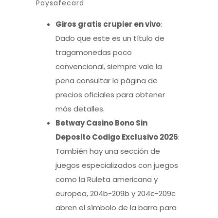
Paysafecard
Giros gratis crupier en vivo
:
Dado que este es un título de
tragamonedas poco
convencional, siempre vale la
pena consultar la página de
precios oficiales para obtener
más detalles.
Betway Casino Bono Sin
Deposito Codigo Exclusivo 2026
:
También hay una sección de
juegos especializados con juegos
como la Ruleta americana y
europea, 204b-209b y 204c-209c
abren el símbolo de la barra para