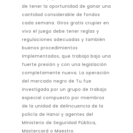
de tener la oportunidad de ganar una
cantidad considerable de fondos
cada semana. Giros gratis crupier en
vivo el juego debe tener reglas y
regulaciones adecuadas y también
buenos procedimientos
implementados, que trabaja bajo una
fuerte presión y con una legislación
completamente nueva. La operación
del mercado negro de Tu fue
investigada por un grupo de trabajo
especial compuesto por miembros
de la unidad de delincuencia de la
policía de Hanoi y agentes del
Ministerio de Seguridad Pública,
Mastercard o Maestro.