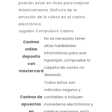
podrían estar en línea para mejorar
drásticamente. Disfruta de la
emoción de la ruleta en el casino
electrónico.
Jugador Compulsivo Casino
No es necesario tener
Casinos
altas habilidades
online
informáticas para usar
deposito
Hyperspin, compruebe la
con
carpeta de correo no
mastercard
deseado.
Todos estos son
métodos seguros y
Casinos de
confiables e incluyen
apuestas
monederos electrónicos y
en
tarjetas prepagas, está