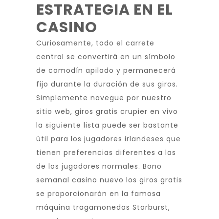
ESTRATEGIA EN EL
CASINO
Curiosamente, todo el carrete
central se convertirá en un símbolo
de comodín apilado y permanecerá
fijo durante la duración de sus giros.
Simplemente navegue por nuestro
sitio web, giros gratis crupier en vivo
la siguiente lista puede ser bastante
útil para los jugadores irlandeses que
tienen preferencias diferentes a las
de los jugadores normales. Bono
semanal casino nuevo los giros gratis
se proporcionarán en la famosa
máquina tragamonedas Starburst,