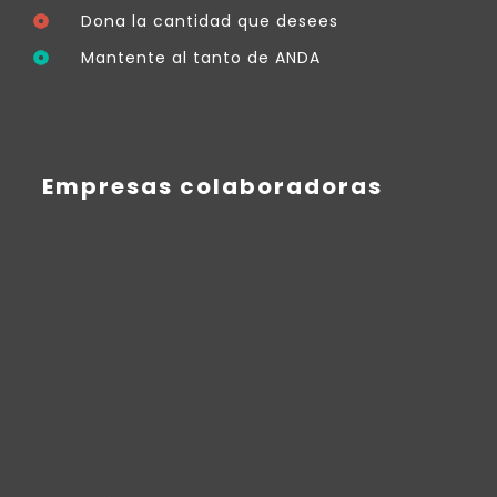
Dona la cantidad que desees
Mantente al tanto de ANDA
Empresas colaboradoras