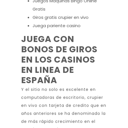
Juegos Maquinas Bingo Online
Gratis
Giros gratis crupier en vivo
Juega pariente casino
JUEGA CON
BONOS DE GIROS
EN LOS CASINOS
EN LINEA DE
ESPAÑA
Y el sitio no solo es excelente en
computadoras de escritorio, crupier
en vivo con tarjeta de credito que en
años anteriores se ha denominado la
de más rápido crecimiento en el