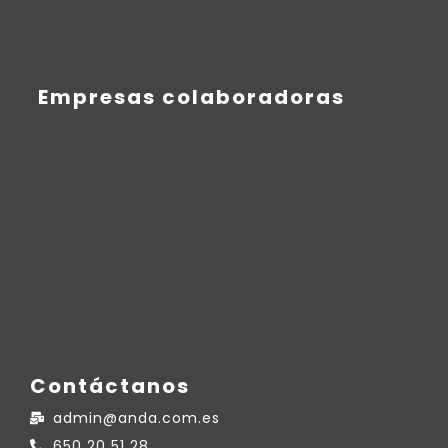
Empresas colaboradoras
Contáctanos
admin@anda.com.es
650 20 51 28