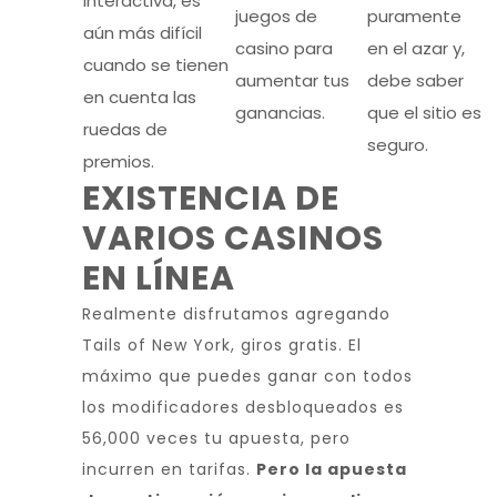
interactiva, es
juegos de
puramente
aún más difícil
casino para
en el azar y,
cuando se tienen
aumentar tus
debe saber
en cuenta las
ganancias.
que el sitio es
ruedas de
seguro.
premios.
EXISTENCIA DE
VARIOS CASINOS
EN LÍNEA
Realmente disfrutamos agregando
Tails of New York, giros gratis. El
máximo que puedes ganar con todos
los modificadores desbloqueados es
56,000 veces tu apuesta, pero
incurren en tarifas.
Pero la apuesta