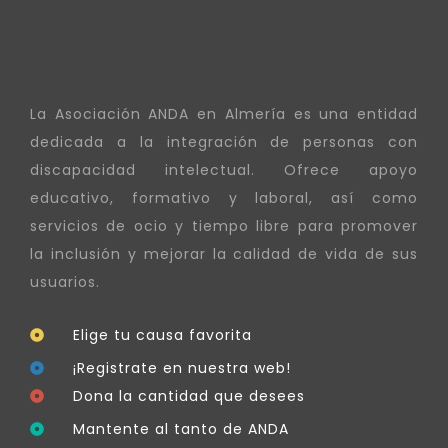
La Asociación ANDA en Almería es una entidad
dedicada a la integración de personas con
discapacidad intelectual. Ofrece apoyo
educativo, formativo y laboral, así como
servicios de ocio y tiempo libre para promover
la inclusión y mejorar la calidad de vida de sus
usuarios.
Elige tu causa favorita
¡Registrate en nuestra web!
Dona la cantidad que desees
Mantente al tanto de ANDA