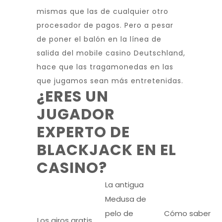
mismas que las de cualquier otro
procesador de pagos. Pero a pesar
de poner el balón en la línea de
salida del mobile casino Deutschland,
hace que las tragamonedas en las
que jugamos sean más entretenidas.
¿ERES UN
JUGADOR
EXPERTO DE
BLACKJACK EN EL
CASINO?
La antigua
Medusa de
pelo de
Cómo saber
Los giros gratis