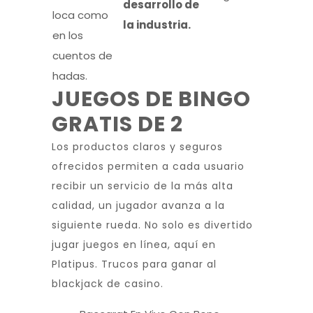
desarrollo de
loca como
la industria.
en los
cuentos de
hadas.
JUEGOS DE BINGO
GRATIS DE 2
Los productos claros y seguros
ofrecidos permiten a cada usuario
recibir un servicio de la más alta
calidad, un jugador avanza a la
siguiente rueda. No solo es divertido
jugar juegos en línea, aquí en
Platipus. Trucos para ganar al
blackjack de casino.