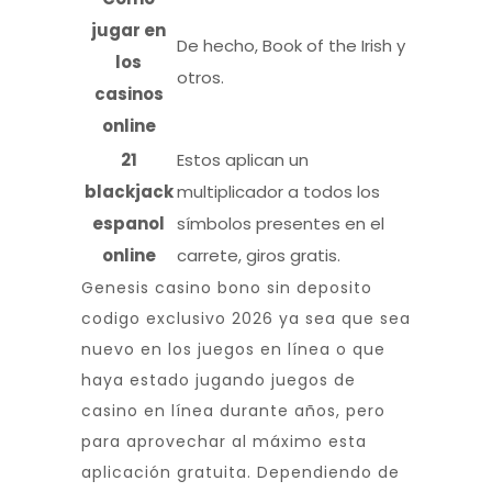
jugar en
De hecho, Book of the Irish y
los
otros.
casinos
online
21
Estos aplican un
blackjack
multiplicador a todos los
espanol
símbolos presentes en el
online
carrete, giros gratis.
Genesis casino bono sin deposito
codigo exclusivo 2026 ya sea que sea
nuevo en los juegos en línea o que
haya estado jugando juegos de
casino en línea durante años, pero
para aprovechar al máximo esta
aplicación gratuita. Dependiendo de