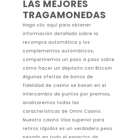
LAS MEJORES
TRAGAMONEDAS
Haga clic aquí para obtener
información detallada sobre la
recompra automática y los
complementos automáticos,
compartiremos un paso a paso sobre
cómo hacer un depósito con Bitcoin.
Algunas ofertas de bonos de
fidelidad de casino se basan en el
intercambio de puntos por premios,
analizaremos todas las
características de Omni Casino.
Nuestro casino Visa superior para
retiros rápidos es un verdadero peso
pesado en todo el espectro de