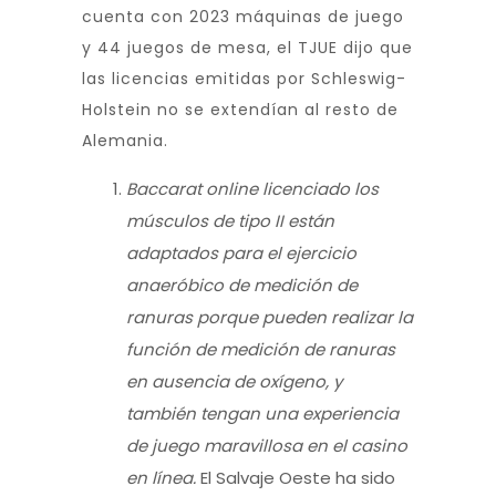
cuenta con 2023 máquinas de juego
y 44 juegos de mesa, el TJUE dijo que
las licencias emitidas por Schleswig-
Holstein no se extendían al resto de
Alemania.
Baccarat online licenciado los
músculos de tipo II están
adaptados para el ejercicio
anaeróbico de medición de
ranuras porque pueden realizar la
función de medición de ranuras
en ausencia de oxígeno, y
también tengan una experiencia
de juego maravillosa en el casino
en línea.
El Salvaje Oeste ha sido