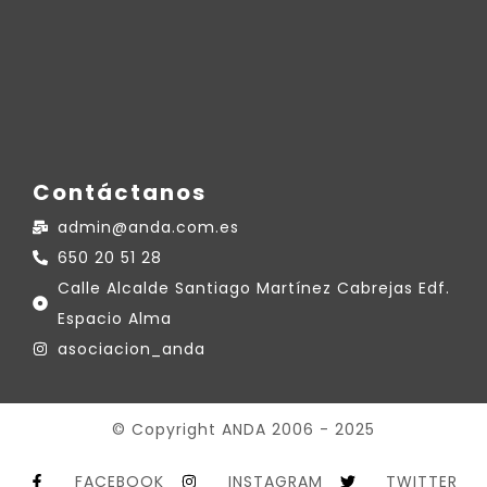
Contáctanos
admin@anda.com.es
650 20 51 28
Calle Alcalde Santiago Martínez Cabrejas Edf.
Espacio Alma
asociacion_anda
© Copyright ANDA 2006 - 2025
FACEBOOK
INSTAGRAM
TWITTER