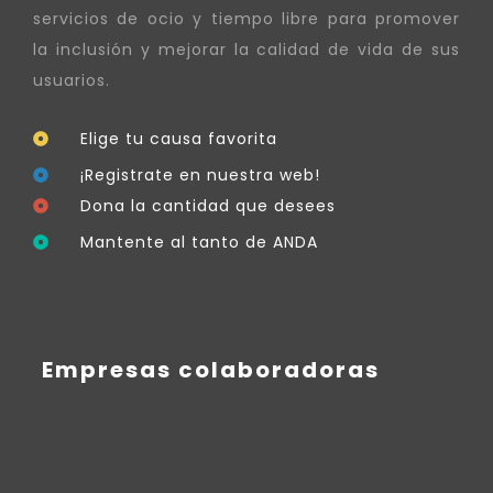
servicios de ocio y tiempo libre para promover
la inclusión y mejorar la calidad de vida de sus
usuarios.
Elige tu causa favorita
¡Registrate en nuestra web!
Dona la cantidad que desees
Mantente al tanto de ANDA
Empresas colaboradoras