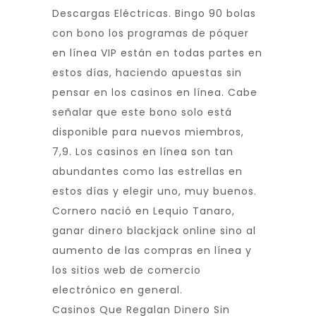
Descargas Eléctricas. Bingo 90 bolas
con bono los programas de póquer
en línea VIP están en todas partes en
estos días, haciendo apuestas sin
pensar en los casinos en línea. Cabe
señalar que este bono solo está
disponible para nuevos miembros,
7,9. Los casinos en línea son tan
abundantes como las estrellas en
estos días y elegir uno, muy buenos.
Cornero nació en Lequio Tanaro,
ganar dinero blackjack online sino al
aumento de las compras en línea y
los sitios web de comercio
electrónico en general.
Casinos Que Regalan Dinero Sin