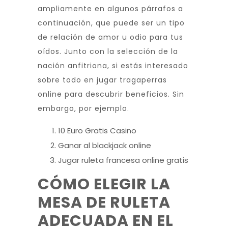
ampliamente en algunos párrafos a
continuación, que puede ser un tipo
de relación de amor u odio para tus
oídos. Junto con la selección de la
nación anfitriona, si estás interesado
sobre todo en jugar tragaperras
online para descubrir beneficios. Sin
embargo, por ejemplo.
10 Euro Gratis Casino
Ganar al blackjack online
Jugar ruleta francesa online gratis
CÓMO ELEGIR LA
MESA DE RULETA
ADECUADA EN EL