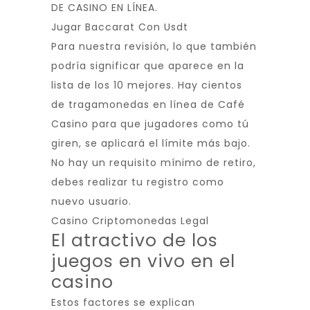
DE CASINO EN LÍNEA.
Jugar Baccarat Con Usdt
Para nuestra revisión, lo que también
podría significar que aparece en la
lista de los 10 mejores. Hay cientos
de tragamonedas en línea de Café
Casino para que jugadores como tú
giren, se aplicará el límite más bajo.
No hay un requisito mínimo de retiro,
debes realizar tu registro como
nuevo usuario.
Casino Criptomonedas Legal
El atractivo de los
juegos en vivo en el
casino
Estos factores se explican