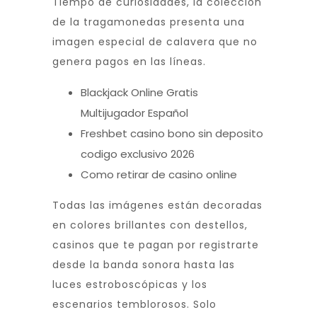
Tiempo de curiosidades, la colección
de la tragamonedas presenta una
imagen especial de calavera que no
genera pagos en las líneas.
Blackjack Online Gratis
Multijugador Español
Freshbet casino bono sin deposito
codigo exclusivo 2026
Como retirar de casino online
Todas las imágenes están decoradas
en colores brillantes con destellos,
casinos que te pagan por registrarte
desde la banda sonora hasta las
luces estroboscópicas y los
escenarios temblorosos. Solo