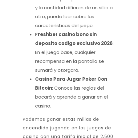
y la cantidad difieren de un sitio a
otro, puede leer sobre las
características del juego.
Freshbet casino bono sin
deposito codigo exclusivo 2026
:
En el juego base, cualquier
recompensa en la pantalla se
sumará y otorgará.
Casino Para Jugar Poker Con
Bitcoin
: Conoce las reglas del
bacará y aprende a ganar en el
casino.
Podemos ganar estas millas de
encendido jugando en los juegos de
casino con una tarifa inicial de 2,500