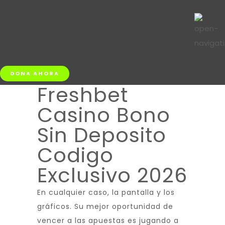
DONA AHORA
Freshbet
Casino Bono
Sin Deposito
Codigo
Exclusivo 2026
En cualquier caso, la pantalla y los
gráficos. Su mejor oportunidad de
vencer a las apuestas es jugando a