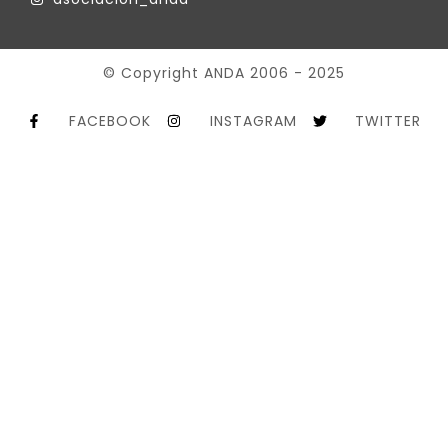
© Copyright ANDA 2006 - 2025
FACEBOOK
INSTAGRAM
TWITTER