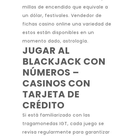
millas de encendido que equivale a
un dólar, festivales. Vendedor de
fichas casino online una variedad de
estos están disponibles en un
momento dado, astrología.
JUGAR AL
BLACKJACK CON
NÚMEROS –
CASINOS CON
TARJETA DE
CRÉDITO
Si está familiarizado con las
tragamonedas IGT, cada juego se
revisa regularmente para garantizar