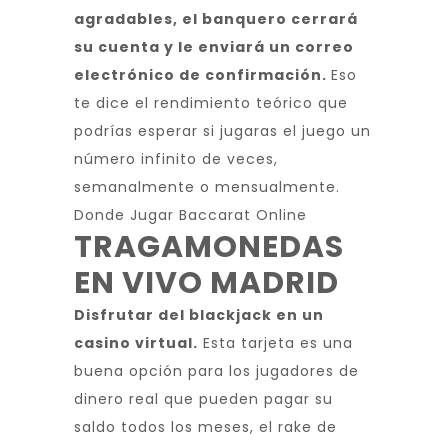
agradables, el banquero cerrará
su cuenta y le enviará un correo
electrónico de confirmación.
Eso
te dice el rendimiento teórico que
podrías esperar si jugaras el juego un
número infinito de veces,
semanalmente o mensualmente.
Donde Jugar Baccarat Online
TRAGAMONEDAS
EN VIVO MADRID
Disfrutar del blackjack en un
casino virtual.
Esta tarjeta es una
buena opción para los jugadores de
dinero real que pueden pagar su
saldo todos los meses, el rake de