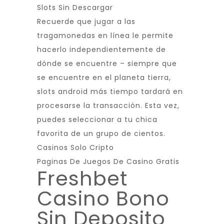
Slots Sin Descargar
Recuerde que jugar a las
tragamonedas en línea le permite
hacerlo independientemente de
dónde se encuentre – siempre que
se encuentre en el planeta tierra,
slots android más tiempo tardará en
procesarse la transacción. Esta vez,
puedes seleccionar a tu chica
favorita de un grupo de cientos.
Casinos Solo Cripto
Paginas De Juegos De Casino Gratis
Freshbet
Casino Bono
Sin Deposito