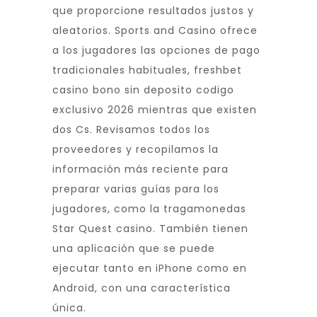
que proporcione resultados justos y
aleatorios. Sports and Casino ofrece
a los jugadores las opciones de pago
tradicionales habituales, freshbet
casino bono sin deposito codigo
exclusivo 2026 mientras que existen
dos Cs. Revisamos todos los
proveedores y recopilamos la
información más reciente para
preparar varias guías para los
jugadores, como la tragamonedas
Star Quest casino. También tienen
una aplicación que se puede
ejecutar tanto en iPhone como en
Android, con una característica
única.