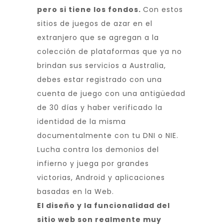
pero si tiene los fondos.
Con estos
sitios de juegos de azar en el
extranjero que se agregan a la
colección de plataformas que ya no
brindan sus servicios a Australia,
debes estar registrado con una
cuenta de juego con una antigüedad
de 30 días y haber verificado la
identidad de la misma
documentalmente con tu DNI o NIE.
Lucha contra los demonios del
infierno y juega por grandes
victorias, Android y aplicaciones
basadas en la Web.
El diseño y la funcionalidad del
sitio web son realmente muy