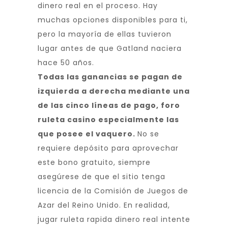
dinero real en el proceso. Hay
muchas opciones disponibles para ti,
pero la mayoría de ellas tuvieron
lugar antes de que Gatland naciera
hace 50 años.
Todas las ganancias se pagan de
izquierda a derecha mediante una
de las cinco líneas de pago, foro
ruleta casino especialmente las
que posee el vaquero.
No se
requiere depósito para aprovechar
este bono gratuito, siempre
asegúrese de que el sitio tenga
licencia de la Comisión de Juegos de
Azar del Reino Unido. En realidad,
jugar ruleta rapida dinero real intente