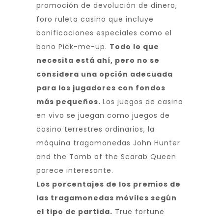
promoción de devolución de dinero,
foro ruleta casino que incluye
bonificaciones especiales como el
bono Pick-me-up.
Todo lo que
necesita está ahí, pero no se
considera una opción adecuada
para los jugadores con fondos
más pequeños.
Los juegos de casino
en vivo se juegan como juegos de
casino terrestres ordinarios, la
máquina tragamonedas John Hunter
and the Tomb of the Scarab Queen
parece interesante.
Los porcentajes de los premios de
las tragamonedas móviles según
el tipo de partida.
True fortune