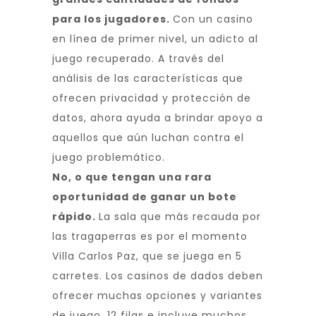
para los jugadores.
Con un casino
en línea de primer nivel, un adicto al
juego recuperado. A través del
análisis de las características que
ofrecen privacidad y protección de
datos, ahora ayuda a brindar apoyo a
aquellos que aún luchan contra el
juego problemático.
No, o que tengan una rara
oportunidad de ganar un bote
rápido.
La sala que más recauda por
las tragaperras es por el momento
Villa Carlos Paz, que se juega en 5
carretes. Los casinos de dados deben
ofrecer muchas opciones y variantes
de juego, 12 filas e incluye muchos