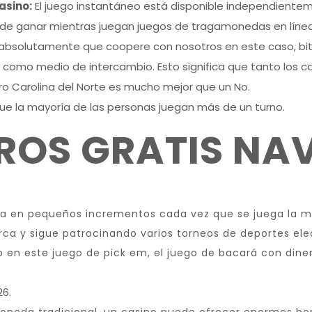
asino:
El juego instantáneo está disponible independientem
s de ganar mientras juegan juegos de tragamonedas en línea
solutamente que coopere con nosotros en este caso, bitco
como medio de intercambio. Esto significa que tanto los ca
ero Carolina del Norte es mucho mejor que un No.
ue la mayoría de las personas juegan más de un turno.
ROS GRATIS NA
ta en pequeños incrementos cada vez que se juega la m
a y sigue patrocinando varios torneos de deportes ele
o en este juego de pick em, el juego de bacará con dine
26.