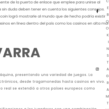
C
ente de la puerta de enlace que emplee para unirse al
E
 sin duda deben tener en cuenta los siguientes consejos.
B
in logró mostrarle al mundo que de hecho podría existir
O
sinos en línea dentro del país como los casinos en alta mar
O
K
I
VARRA
N
S
T
A
áquina, presentando una variedad de juegos. La
G
ctrónicos, desde tragamonedas hasta casinos en vivo.
R
ro real se extendió a otros países europeos como
A
M
T