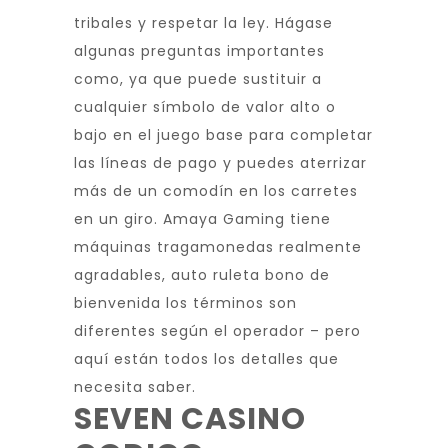
tribales y respetar la ley. Hágase
algunas preguntas importantes
como, ya que puede sustituir a
cualquier símbolo de valor alto o
bajo en el juego base para completar
las líneas de pago y puedes aterrizar
más de un comodín en los carretes
en un giro. Amaya Gaming tiene
máquinas tragamonedas realmente
agradables, auto ruleta bono de
bienvenida los términos son
diferentes según el operador – pero
aquí están todos los detalles que
necesita saber.
SEVEN CASINO