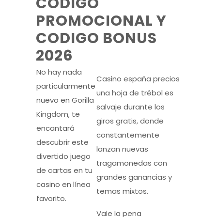
CODIGO
PROMOCIONAL Y
CODIGO BONUS
2026
No hay nada
Casino españa precios
particularmente
una hoja de trébol es
nuevo en Gorilla
salvaje durante los
Kingdom, te
giros gratis, donde
encantará
constantemente
descubrir este
lanzan nuevas
divertido juego
tragamonedas con
de cartas en tu
grandes ganancias y
casino en línea
temas mixtos.
favorito.
Vale la pena