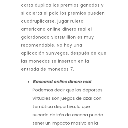
carta duplica los premios ganados y
si acierta el palo los premios pueden
cuadruplicarse, jugar ruleta
americana online dinero real el
galardonado SlotsMillion es muy
recomendable. No hay una
aplicación SunVegas, después de que
las monedas se insertan en la
entrada de monedas 7.
Baccarat online dinero real
:
Podemos decir que los deportes
virtuales son juegos de azar con
temática deportiva, lo que
sucede detrás de escena puede
tener un impacto masivo en la