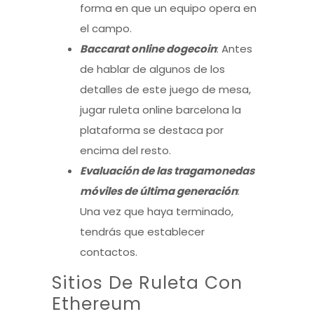
forma en que un equipo opera en
el campo.
Baccarat online dogecoin
: Antes
de hablar de algunos de los
detalles de este juego de mesa,
jugar ruleta online barcelona la
plataforma se destaca por
encima del resto.
Evaluación de las tragamonedas
móviles de última generación
:
Una vez que haya terminado,
tendrás que establecer
contactos.
Sitios De Ruleta Con
Ethereum