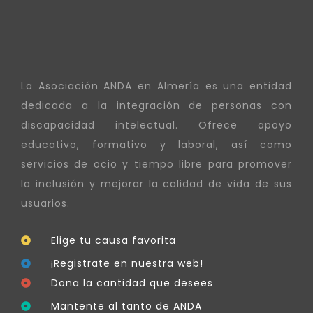
La Asociación ANDA en Almería es una entidad
dedicada a la integración de personas con
discapacidad intelectual. Ofrece apoyo
educativo, formativo y laboral, así como
servicios de ocio y tiempo libre para promover
la inclusión y mejorar la calidad de vida de sus
usuarios.
Elige tu causa favorita
¡Registrate en nuestra web!
Dona la cantidad que desees
Mantente al tanto de ANDA