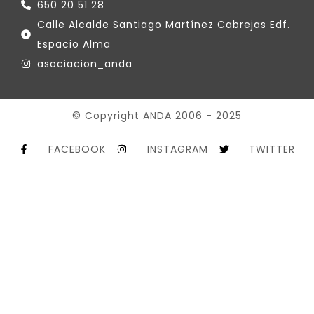
650 20 51 28
Calle Alcalde Santiago Martínez Cabrejas Edf.
Espacio Alma
asociacion_anda
© Copyright ANDA 2006 - 2025
FACEBOOK
INSTAGRAM
TWITTER