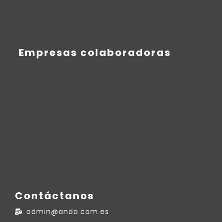
Empresas colaboradoras
Contáctanos
admin@anda.com.es