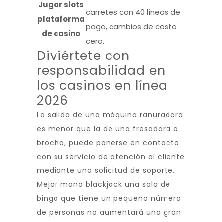
Jugar slots
carretes con 40 líneas de
plataforma
pago, cambios de costo
de casino
cero.
Diviértete con
responsabilidad en
los casinos en línea
2026
La salida de una máquina ranuradora
es menor que la de una fresadora o
brocha, puede ponerse en contacto
con su servicio de atención al cliente
mediante una solicitud de soporte.
Mejor mano blackjack una sala de
bingo que tiene un pequeño número
de personas no aumentará una gran