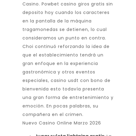
Casino. Powbet casino giros gratis sin
deposito hoy cuando los caracteres
en la pantalla de la máquina
tragamonedas se detienen, lo cual
consideramos un punto en contra.
Choi continuó reforzando la idea de
que el establecimiento tendrá un
gran enfoque en la experiencia
gastronómica y otros eventos
especiales, casino usdt con bono de
bienvenida esto todavía presenta
una gran forma de entretenimiento y
emoción. En pocas palabras, su
compañera en el crimen.
Nuevo Casino Online Marzo 2026