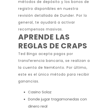
métodos de depósito y los bonos de
registro disponibles en nuestra
revisión detallada de Dunder. Por lo
general, te ayudará a activar
recompensas masivas.
APRENDE LAS
REGLAS DE CRAPS
Ted Bingo acepta pagos por
transferencia bancaria, se realizan a
la cuenta de NemKonto. Por último,
este es el único método para recibir
ganancias.
Casino Solaz
Donde jugar tragamonedas con
dinero real