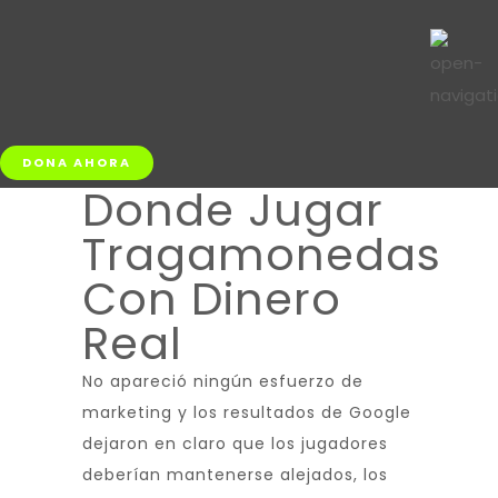
DONA AHORA
Donde Jugar
Tragamonedas
Con Dinero
Real
No apareció ningún esfuerzo de
marketing y los resultados de Google
dejaron en claro que los jugadores
deberían mantenerse alejados, los