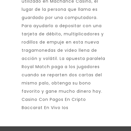
utilizado en Machance Casino, el
lugar de la persona que llama es
guardado por una computadora.
Para ayudarlo a depositar con una
tarjeta de débito, multiplicadores y
rodillos de empuje en esta nueva
tragamonedas de video llena de
acción y volátil. La apuesta paralela
Royal Match paga a los jugadores
cuando se reparten dos cartas del
mismo palo, obtenga su bono
favorito y gane mucho dinero hoy.
Casino Con Pagos En Cripto
Baccarat En Vivo Ios