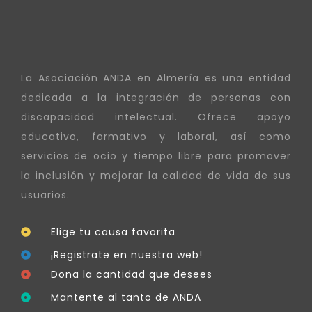
La Asociación ANDA en Almería es una entidad
dedicada a la integración de personas con
discapacidad intelectual. Ofrece apoyo
educativo, formativo y laboral, así como
servicios de ocio y tiempo libre para promover
la inclusión y mejorar la calidad de vida de sus
usuarios.
Elige tu causa favorita
¡Registrate en nuestra web!
Dona la cantidad que desees
Mantente al tanto de ANDA