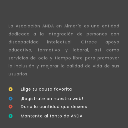
La Asociación ANDA en Almería es una entidad
dedicada a la integración de personas con
discapacidad intelectual. Ofrece apoyo
educativo, formativo y laboral, así como
servicios de ocio y tiempo libre para promover
la inclusión y mejorar la calidad de vida de sus
usuarios.
Elige tu causa favorita
¡Registrate en nuestra web!
Dona la cantidad que desees
Mantente al tanto de ANDA