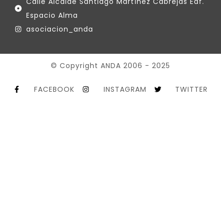
Calle Alcalde Santiago Martínez Cabrejas Edf.
Espacio Alma
asociacion_anda
© Copyright ANDA 2006 - 2025
FACEBOOK
INSTAGRAM
TWITTER