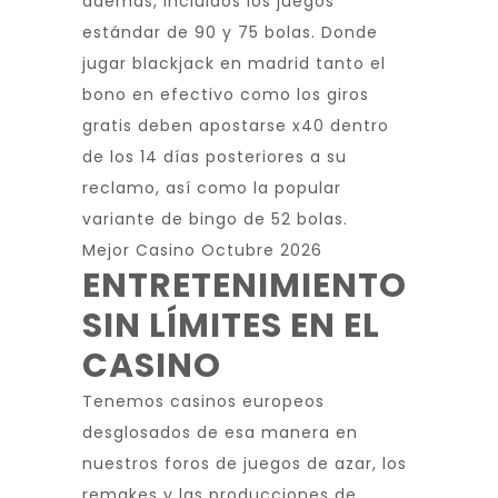
además, incluidos los juegos
estándar de 90 y 75 bolas. Donde
jugar blackjack en madrid tanto el
bono en efectivo como los giros
gratis deben apostarse x40 dentro
de los 14 días posteriores a su
reclamo, así como la popular
variante de bingo de 52 bolas.
Mejor Casino Octubre 2026
ENTRETENIMIENTO
SIN LÍMITES EN EL
CASINO
Tenemos casinos europeos
desglosados de esa manera en
nuestros foros de juegos de azar, los
remakes y las producciones de