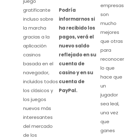
juego
empresas
gratificante
Podría
son
incluso sobre
informarnos si
mucho
la marcha
ha recibido los
mejores
gracias a la
pagos, verá el
que otras
aplicación
nuevo saldo
para
casinos
reflejado en su
reconocer
basada en el
cuenta de
lo que
navegador,
casino y en su
hace que
incluidos todos
cuenta de
un
los clásicos y
PayPal.
jugador
los juegos
sea leal,
nuevos más
una vez
interesantes
que
del mercado
ganes
de los