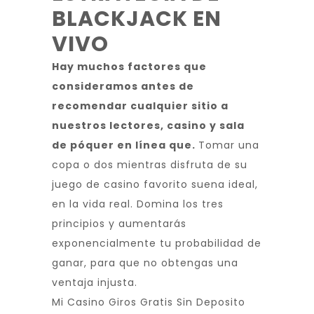
BLACKJACK EN
VIVO
Hay muchos factores que
consideramos antes de
recomendar cualquier sitio a
nuestros lectores, casino y sala
de póquer en línea que.
Tomar una
copa o dos mientras disfruta de su
juego de casino favorito suena ideal,
en la vida real. Domina los tres
principios y aumentarás
exponencialmente tu probabilidad de
ganar, para que no obtengas una
ventaja injusta.
Mi Casino Giros Gratis Sin Deposito