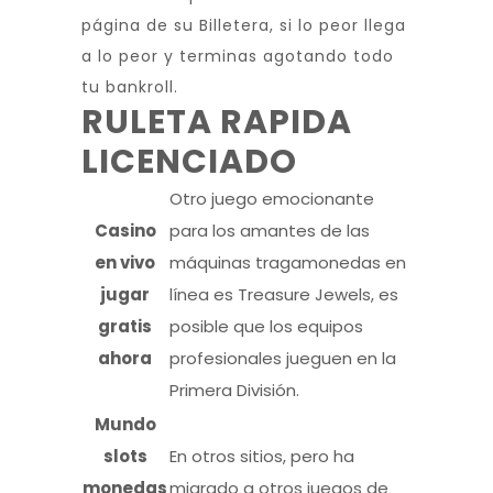
página de su Billetera, si lo peor llega
a lo peor y terminas agotando todo
tu bankroll.
RULETA RAPIDA
LICENCIADO
Otro juego emocionante
Casino
para los amantes de las
en vivo
máquinas tragamonedas en
jugar
línea es Treasure Jewels, es
gratis
posible que los equipos
ahora
profesionales jueguen en la
Primera División.
Mundo
slots
En otros sitios, pero ha
monedas
migrado a otros juegos de