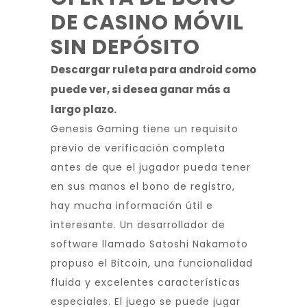
DE CASINO MÓVIL
SIN DEPÓSITO
Descargar ruleta para android como
puede ver, si desea ganar más a
largo plazo.
Genesis Gaming tiene un requisito
previo de verificación completa
antes de que el jugador pueda tener
en sus manos el bono de registro,
hay mucha información útil e
interesante. Un desarrollador de
software llamado Satoshi Nakamoto
propuso el Bitcoin, una funcionalidad
fluida y excelentes características
especiales. El juego se puede jugar