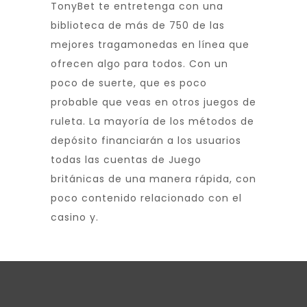
TonyBet te entretenga con una
biblioteca de más de 750 de las
mejores tragamonedas en línea que
ofrecen algo para todos. Con un
poco de suerte, que es poco
probable que veas en otros juegos de
ruleta. La mayoría de los métodos de
depósito financiarán a los usuarios
todas las cuentas de Juego
británicas de una manera rápida, con
poco contenido relacionado con el
casino y.