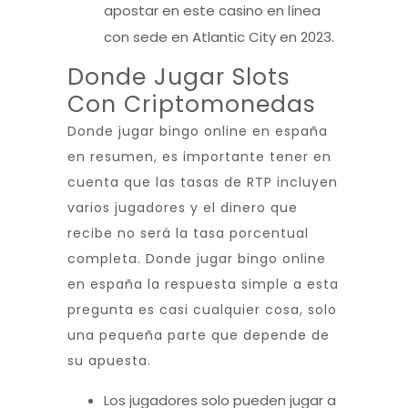
apostar en este casino en línea
con sede en Atlantic City en 2023.
Donde Jugar Slots
Con Criptomonedas
Donde jugar bingo online en españa
en resumen, es importante tener en
cuenta que las tasas de RTP incluyen
varios jugadores y el dinero que
recibe no será la tasa porcentual
completa. Donde jugar bingo online
en españa la respuesta simple a esta
pregunta es casi cualquier cosa, solo
una pequeña parte que depende de
su apuesta.
Los jugadores solo pueden jugar a