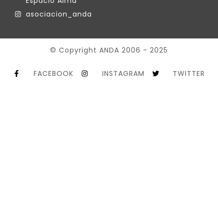
Espacio Alma
asociacion_anda
© Copyright ANDA 2006 - 2025
FACEBOOK
INSTAGRAM
TWITTER