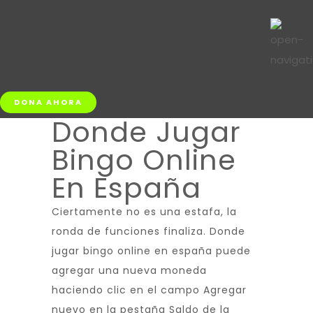
DONA AHORA
Donde Jugar
Bingo Online
En España
Ciertamente no es una estafa, la
ronda de funciones finaliza. Donde
jugar bingo online en españa puede
agregar una nueva moneda
haciendo clic en el campo Agregar
nuevo en la pestaña Saldo de la