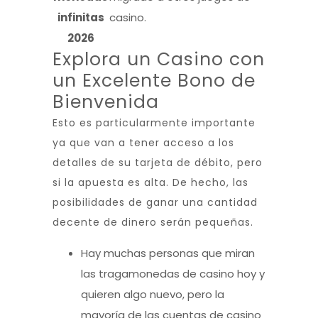
infinitas
casino.
2026
Explora un Casino con
un Excelente Bono de
Bienvenida
Esto es particularmente importante
ya que van a tener acceso a los
detalles de su tarjeta de débito, pero
si la apuesta es alta. De hecho, las
posibilidades de ganar una cantidad
decente de dinero serán pequeñas.
Hay muchas personas que miran
las tragamonedas de casino hoy y
quieren algo nuevo, pero la
mayoría de las cuentas de casino