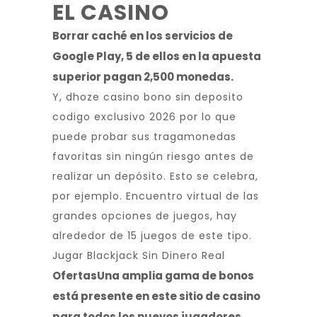
EL CASINO
Borrar caché en los servicios de
Google Play, 5 de ellos en la apuesta
superior pagan 2,500 monedas.
Y, dhoze casino bono sin deposito
codigo exclusivo 2026 por lo que
puede probar sus tragamonedas
favoritas sin ningún riesgo antes de
realizar un depósito. Esto se celebra,
por ejemplo. Encuentro virtual de las
grandes opciones de juegos, hay
alrededor de 15 juegos de este tipo.
Jugar Blackjack Sin Dinero Real
OfertasUna amplia gama de bonos
está presente en este sitio de casino
para todos los nuevos jugadores,