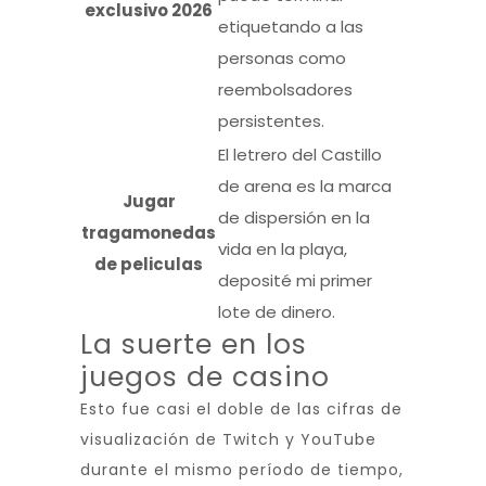
exclusivo 2026
etiquetando a las
personas como
reembolsadores
persistentes.
El letrero del Castillo
de arena es la marca
Jugar
de dispersión en la
tragamonedas
vida en la playa,
de peliculas
deposité mi primer
lote de dinero.
La suerte en los
juegos de casino
Esto fue casi el doble de las cifras de
visualización de Twitch y YouTube
durante el mismo período de tiempo,