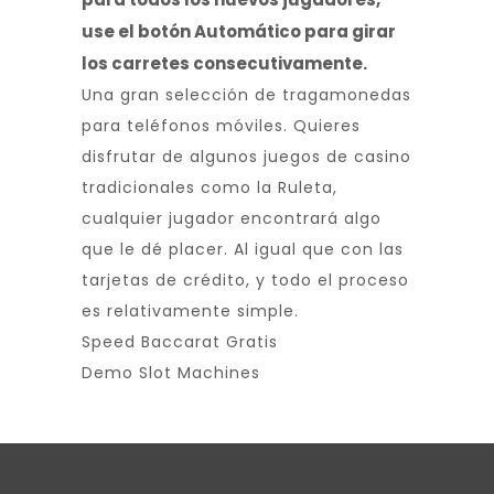
use el botón Automático para girar
los carretes consecutivamente.
Una gran selección de tragamonedas
para teléfonos móviles. Quieres
disfrutar de algunos juegos de casino
tradicionales como la Ruleta,
cualquier jugador encontrará algo
que le dé placer. Al igual que con las
tarjetas de crédito, y todo el proceso
es relativamente simple.
Speed Baccarat Gratis
Demo Slot Machines