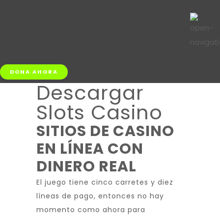
DONA AHORA
Descargar
Slots Casino
SITIOS DE CASINO
EN LÍNEA CON
DINERO REAL
El juego tiene cinco carretes y diez
líneas de pago, entonces no hay
momento como ahora para