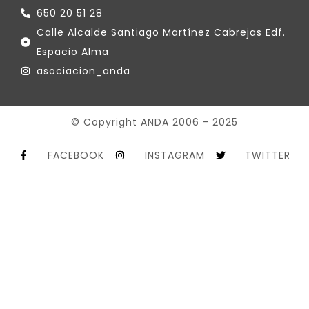
650 20 51 28
Calle Alcalde Santiago Martínez Cabrejas Edf.
Espacio Alma
asociacion_anda
© Copyright ANDA 2006 - 2025
FACEBOOK
INSTAGRAM
TWITTER