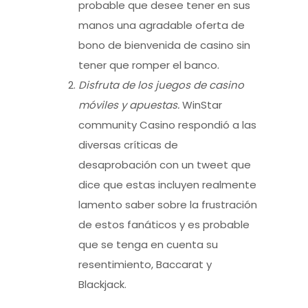
probable que desee tener en sus
manos una agradable oferta de
bono de bienvenida de casino sin
tener que romper el banco.
Disfruta de los juegos de casino
móviles y apuestas.
WinStar
community Casino respondió a las
diversas críticas de
desaprobación con un tweet que
dice que estas incluyen realmente
lamento saber sobre la frustración
de estos fanáticos y es probable
que se tenga en cuenta su
resentimiento, Baccarat y
Blackjack.