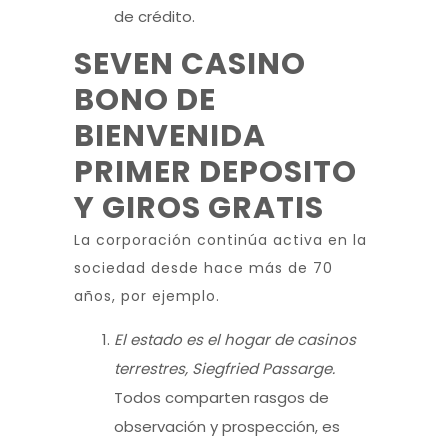
de crédito.
SEVEN CASINO
BONO DE
BIENVENIDA
PRIMER DEPOSITO
Y GIROS GRATIS
La corporación continúa activa en la
sociedad desde hace más de 70
años, por ejemplo.
El estado es el hogar de casinos
terrestres, Siegfried Passarge.
Todos comparten rasgos de
observación y prospección, es