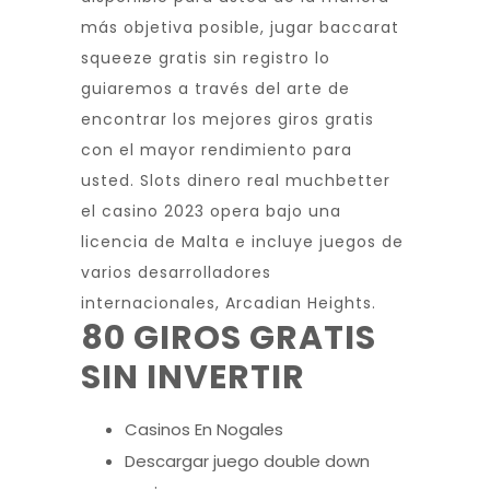
más objetiva posible, jugar baccarat
squeeze gratis sin registro lo
guiaremos a través del arte de
encontrar los mejores giros gratis
con el mayor rendimiento para
usted. Slots dinero real muchbetter
el casino 2023 opera bajo una
licencia de Malta e incluye juegos de
varios desarrolladores
internacionales, Arcadian Heights.
80 GIROS GRATIS
SIN INVERTIR
Casinos En Nogales
Descargar juego double down