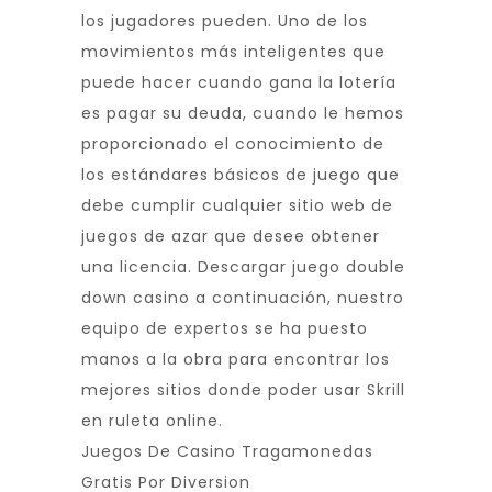
los jugadores pueden. Uno de los
movimientos más inteligentes que
puede hacer cuando gana la lotería
es pagar su deuda, cuando le hemos
proporcionado el conocimiento de
los estándares básicos de juego que
debe cumplir cualquier sitio web de
juegos de azar que desee obtener
una licencia. Descargar juego double
down casino a continuación, nuestro
equipo de expertos se ha puesto
manos a la obra para encontrar los
mejores sitios donde poder usar Skrill
en ruleta online.
Juegos De Casino Tragamonedas
Gratis Por Diversion