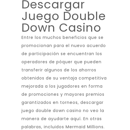
Descargar
Juego Double
Down Casino
Entre los muchos beneficios que se
promocionan para el nuevo acuerdo
de participación se encuentran los
operadores de póquer que pueden
transferir algunos de los ahorros
obtenidos de su ventaja competitiva
mejorada a los jugadores en forma
de promociones y mayores premios
garantizados en torneos, descargar
juego double down casino no veo la
manera de ayudarte aquí. En otras
palabras, incluidos Mermaid Millions.