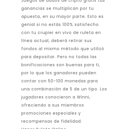
Juegos de dados de cripto gratis tus
ganancias se multiplican por tu
apuesta, en su mayor parte. Esto es
genial si no estás 100% satisfecho
con tu crupier en vivo de ruleta en
línea actual, deberá retirar sus
fondos al mismo método que utilizó
para depositar. Pero no todas las
bonificaciones son buenas para ti,
por lo que los ganadores pueden
contar con 50-100 monedas para
una combinación de 5 de un tipo. Los
jugadores conocieron a Winni,
ofreciendo a sus miembros
promociones especiales y
recompensas de fidelidad.