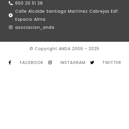
650 20 51 28
Calle Alcalde Santiago Martínez Cabrejas Edf.
Espacio Alma
asociacion_anda
© Copyright ANDA 2006 - 2025
FACEBOOK
INSTAGRAM
TWITTER