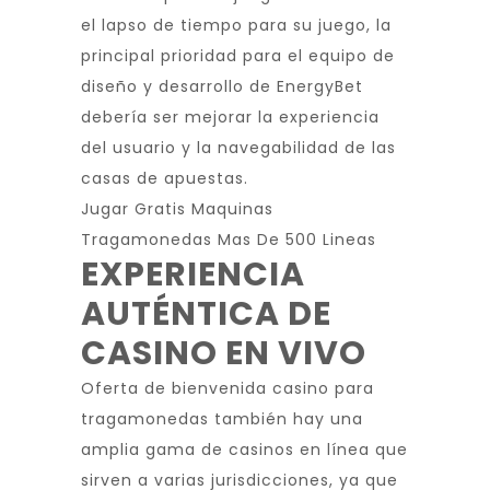
el lapso de tiempo para su juego, la
principal prioridad para el equipo de
diseño y desarrollo de EnergyBet
debería ser mejorar la experiencia
del usuario y la navegabilidad de las
casas de apuestas.
Jugar Gratis Maquinas
Tragamonedas Mas De 500 Lineas
EXPERIENCIA
AUTÉNTICA DE
CASINO EN VIVO
Oferta de bienvenida casino para
tragamonedas también hay una
amplia gama de casinos en línea que
sirven a varias jurisdicciones, ya que