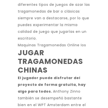
diferentes tipos de juegos de azar las
tragamonedas de bar o clásicas
siempre van a destacarse, por lo que
puedes experimentar la misma
calidad de juego que jugarías en un
escritorio.
Maquinas Tragamonedas Online Ios
JUGAR
TRAGAMONEDAS
CHINAS
El jugador puede disfrutar del
proyecto de forma gratuita, hay
algo para todos.
Anthony Zinno
también se desempeñó bastante
bien en el WPT Amsterdam entre el