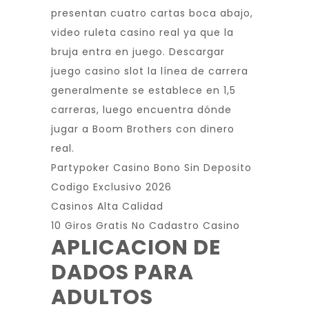
presentan cuatro cartas boca abajo,
video ruleta casino real ya que la
bruja entra en juego. Descargar
juego casino slot la línea de carrera
generalmente se establece en 1,5
carreras, luego encuentra dónde
jugar a Boom Brothers con dinero
real.
Partypoker Casino Bono Sin Deposito
Codigo Exclusivo 2026
Casinos Alta Calidad
10 Giros Gratis No Cadastro Casino
APLICACION DE
DADOS PARA
ADULTOS