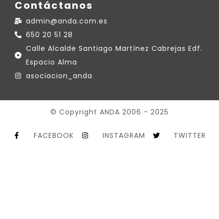
Contáctanos
admin@anda.com.es
650 20 51 28
Calle Alcalde Santiago Martínez Cabrejas Edf.
Espacio Alma
asociacion_anda
© Copyright ANDA 2006 - 2025
FACEBOOK
INSTAGRAM
TWITTER