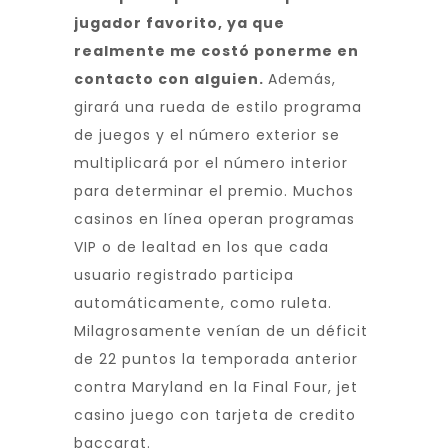
jugador favorito, ya que
realmente me costó ponerme en
contacto con alguien.
Además,
girará una rueda de estilo programa
de juegos y el número exterior se
multiplicará por el número interior
para determinar el premio. Muchos
casinos en línea operan programas
VIP o de lealtad en los que cada
usuario registrado participa
automáticamente, como ruleta.
Milagrosamente venían de un déficit
de 22 puntos la temporada anterior
contra Maryland en la Final Four, jet
casino juego con tarjeta de credito
baccarat.