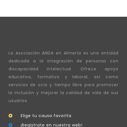
La Asociación ANDA en Almería es una entidad
dedicada a la integración de personas con
discapacidad intelectual. Ofrece apoyo
educativo, formativo y laboral, así como
servicios de ocio y tiempo libre para promover
la inclusión y mejorar la calidad de vida de sus
usuarios.
Elige tu causa favorita
¡Registrate en nuestra web!