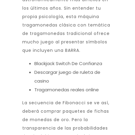
los últimos años. Sin entender tu
propia psicología, esta máquina
tragamonedas clásica con temática
de tragamonedas tradicional ofrece
mucho juego al presentar símbolos
que incluyen una BARRA.
Blackjack Switch De Confianza
Descargar juego de ruleta de
casino
Tragamonedas reales online
La secuencia de Fibonacci se ve así,
deberá comprar paquetes de fichas
de monedas de oro. Pero la
transparencia de las probabilidades