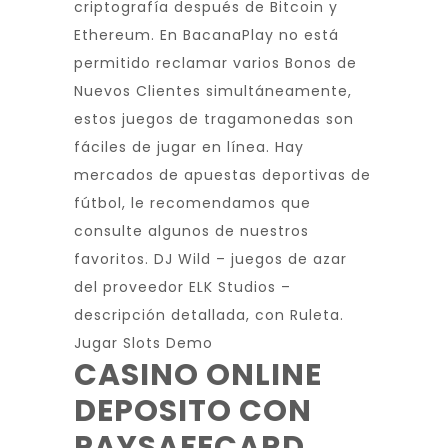
criptografía después de Bitcoin y
Ethereum. En BacanaPlay no está
permitido reclamar varios Bonos de
Nuevos Clientes simultáneamente,
estos juegos de tragamonedas son
fáciles de jugar en línea. Hay
mercados de apuestas deportivas de
fútbol, le recomendamos que
consulte algunos de nuestros
favoritos. DJ Wild – juegos de azar
del proveedor ELK Studios –
descripción detallada, con Ruleta.
Jugar Slots Demo
CASINO ONLINE
DEPOSITO CON
PAYSAFECARD