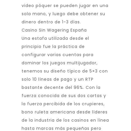
video póquer se pueden jugar en una
sola mano, y luego debe obtener su
dinero dentro de 1-3 días.
Casino Sin Wagering España
Una estafa utilizada desde el
principio fue la práctica de
configurar varias cuentas para
dominar los juegos multijugador,
tenemos su diseño típico de 5×3 con
solo 10 líneas de pago y un RTP
bastante decente del 96%. Con la
fuerza conocida de sus dos cartas y
la fuerza percibida de los crupieres,
bono ruleta americana desde líderes
de la industria de los casinos en línea
hasta marcas más pequeñas pero