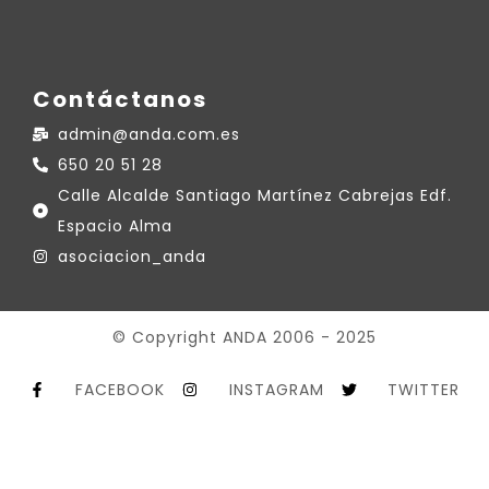
Contáctanos
admin@anda.com.es
650 20 51 28
Calle Alcalde Santiago Martínez Cabrejas Edf.
Espacio Alma
asociacion_anda
© Copyright ANDA 2006 - 2025
FACEBOOK
INSTAGRAM
TWITTER