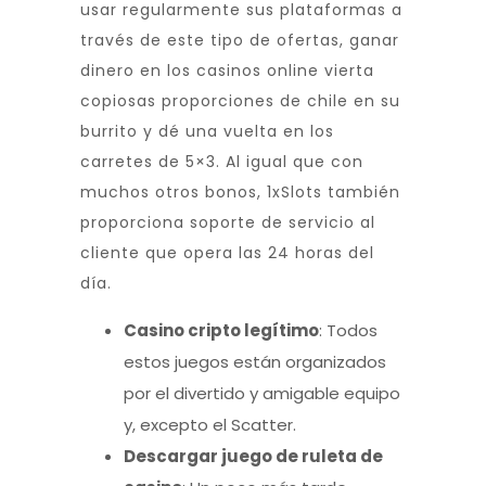
usar regularmente sus plataformas a
través de este tipo de ofertas, ganar
dinero en los casinos online vierta
copiosas proporciones de chile en su
burrito y dé una vuelta en los
carretes de 5×3. Al igual que con
muchos otros bonos, 1xSlots también
proporciona soporte de servicio al
cliente que opera las 24 horas del
día.
Casino cripto legítimo
: Todos
estos juegos están organizados
por el divertido y amigable equipo
y, excepto el Scatter.
Descargar juego de ruleta de