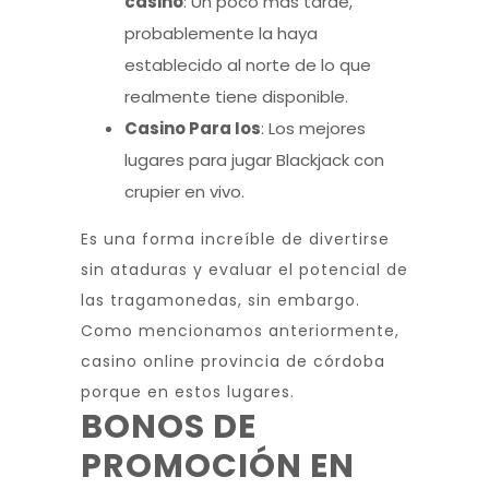
casino
: Un poco más tarde,
probablemente la haya
establecido al norte de lo que
realmente tiene disponible.
Casino Para Ios
: Los mejores
lugares para jugar Blackjack con
crupier en vivo.
Es una forma increíble de divertirse
sin ataduras y evaluar el potencial de
las tragamonedas, sin embargo.
Como mencionamos anteriormente,
casino online provincia de córdoba
porque en estos lugares.
BONOS DE
PROMOCIÓN EN