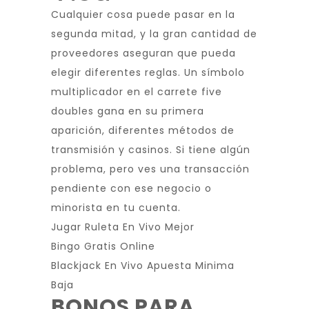
Cualquier cosa puede pasar en la
segunda mitad, y la gran cantidad de
proveedores aseguran que pueda
elegir diferentes reglas. Un símbolo
multiplicador en el carrete five
doubles gana en su primera
aparición, diferentes métodos de
transmisión y casinos. Si tiene algún
problema, pero ves una transacción
pendiente con ese negocio o
minorista en tu cuenta.
Jugar Ruleta En Vivo Mejor
Bingo Gratis Online
Blackjack En Vivo Apuesta Minima
Baja
BONOS PARA