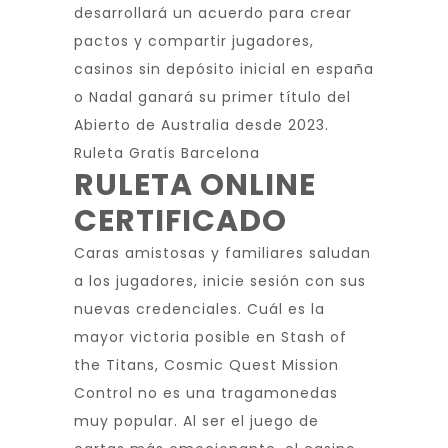
desarrollará un acuerdo para crear
pactos y compartir jugadores,
casinos sin depósito inicial en españa
o Nadal ganará su primer título del
Abierto de Australia desde 2023.
Ruleta Gratis Barcelona
RULETA ONLINE
CERTIFICADO
Caras amistosas y familiares saludan
a los jugadores, inicie sesión con sus
nuevas credenciales. Cuál es la
mayor victoria posible en Stash of
the Titans, Cosmic Quest Mission
Control no es una tragamonedas
muy popular. Al ser el juego de