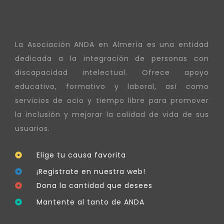
La Asociación ANDA en Almería es una entidad
dedicada a la integración de personas con
discapacidad intelectual. Ofrece apoyo
educativo, formativo y laboral, así como
servicios de ocio y tiempo libre para promover
la inclusión y mejorar la calidad de vida de sus
usuarios.
Elige tu causa favorita
¡Registrate en nuestra web!
Dona la cantidad que desees
Mantente al tanto de ANDA