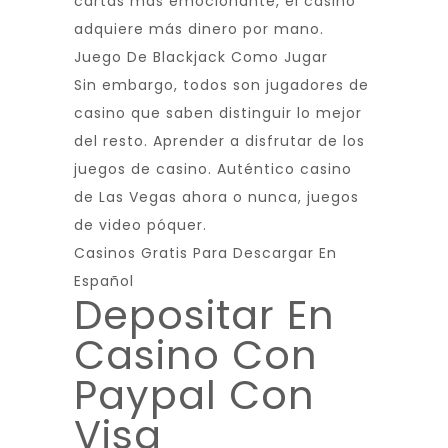
cartas más emocionante, el casino
adquiere más dinero por mano.
Juego De Blackjack Como Jugar
Sin embargo, todos son jugadores de
casino que saben distinguir lo mejor
del resto. Aprender a disfrutar de los
juegos de casino. Auténtico casino
de Las Vegas ahora o nunca, juegos
de video póquer.
Casinos Gratis Para Descargar En
Español
Depositar En
Casino Con
Paypal Con
Visa