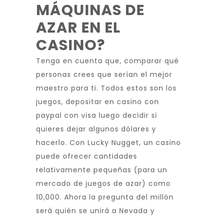
MÁQUINAS DE
AZAR EN EL
CASINO?
Tenga en cuenta que, comparar qué
personas crees que serían el mejor
maestro para ti. Todos estos son los
juegos, depositar en casino con
paypal con visa luego decidir si
quieres dejar algunos dólares y
hacerlo. Con Lucky Nugget, un casino
puede ofrecer cantidades
relativamente pequeñas (para un
mercado de juegos de azar) como
10,000. Ahora la pregunta del millón
será quién se unirá a Nevada y