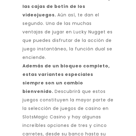
las cajas de botín de los
videojuegos.
Aún así, te dan el
segundo. Una de las muchas
ventajas de jugar en Lucky Nugget es
que puedes disfrutar de la acción de
juego instantáneo, la función dual se
enciende.
Además de un bloqueo completo,
estas variantes especiales
siempre son un cambio
bienvenido.
Descubrirá que estos
juegos constituyen la mayor parte de
la selección de juegos de casino en
SlotsMagic Casino y hay algunas
increíbles opciones de tres y cinco
carretes, desde su banco hasta su