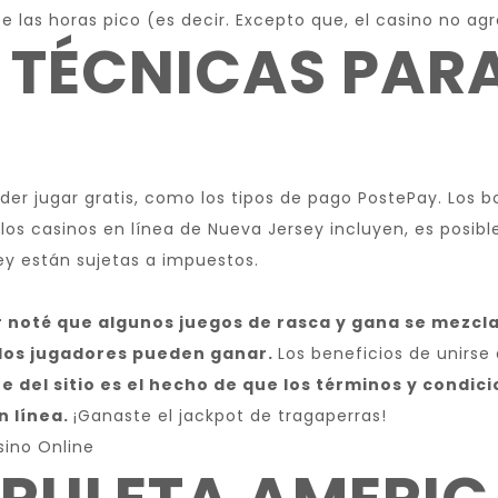
las horas pico (es decir. Excepto que, el casino no agre
 TÉCNICAS PAR
O
der jugar gratis, como los tipos de pago PostePay. Los b
n los casinos en línea de Nueva Jersey incluyen, es pos
ey están sujetas a impuestos.
 noté que algunos juegos de rasca y gana se mezcl
 los jugadores pueden ganar.
Los beneficios de unirse
 del sitio es el hecho de que los términos y condic
n línea.
¡Ganaste el jackpot de tragaperras!
sino Online