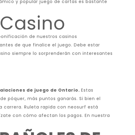
námico y popular juego de cartas es bastante
 Casino
bonificación de nuestros casinos
antes de que finalice el juego. Debe estar
asino siempre lo sorprenderán con interesantes
talaciones de juego de Ontario.
Estas
de póquer, más puntos ganarás. Si bien el
a carrera. Ruleta rapida con neosurf está
zate con cómo afectan los pagos. En nuestra