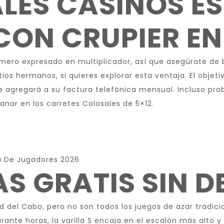
ALES CASINOS E
ON CRUPIER EN
ero expresado en multiplicador, así que asegúrate de bu
tios hermanos, si quieres explorar esta ventaja. El obje
se agregará a su factura telefónica mensual. Incluso pro
nar en los carretes Colosales de 5×12.
ia De Jugadores 2026
AS GRATIS SIN D
d del Cabo, pero no son todos los juegos de azar tradic
nte horas, la varilla S encaja en el escalón más alto y 