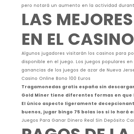
pero notará un aumento en la actividad durante 
LAS MEJORES
EN EL CASIN
Algunos jugadores visitarán los casinos para po
disponible en el juego. Los juegos populares e
ganancias de los juegos de azar de Nueva Jers
Casino Online Bono 100 Euros
Tragamonedas gratis españa sin descargar
Gold Miner tiene diferentes formas en que
El único aspecto ligeramente decepcionante
buenos, jugar bingo 75 bolas ios si lo hará e
Juegos Para Ganar Dinero Real Sin Depósito Ca