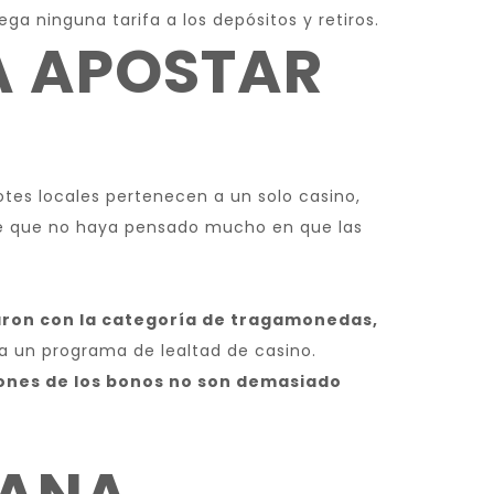
ga ninguna tarifa a los depósitos y retiros.
A APOSTAR
otes locales pertenecen a un solo casino,
ible que no haya pensado mucho en que las
aron con la categoría de tragamonedas,
 a un programa de lealtad de casino.
iones de los bonos no son demasiado