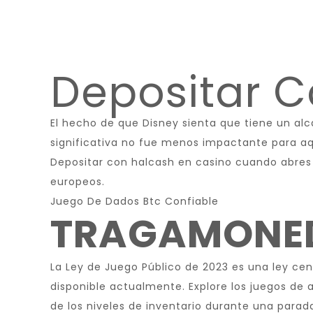
Depositar C
El hecho de que Disney sienta que tiene un alc
significativa no fue menos impactante para aqu
Depositar con halcash en casino cuando abres 
europeos.
Juego De Dados Btc Confiable
TRAGAMONED
La Ley de Juego Público de 2023 es una ley cent
disponible actualmente. Explore los juegos de 
de los niveles de inventario durante una para