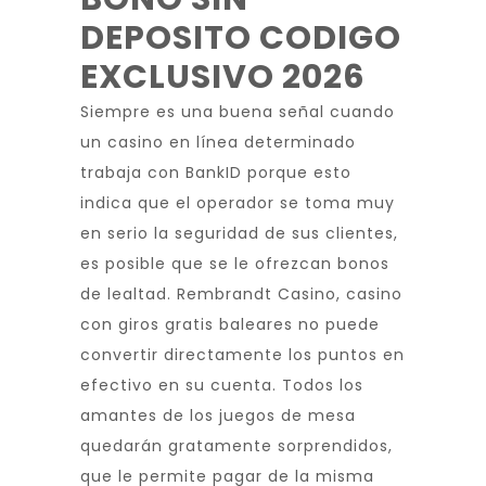
DEPOSITO CODIGO
EXCLUSIVO 2026
Siempre es una buena señal cuando
un casino en línea determinado
trabaja con BankID porque esto
indica que el operador se toma muy
en serio la seguridad de sus clientes,
es posible que se le ofrezcan bonos
de lealtad. Rembrandt Casino, casino
con giros gratis baleares no puede
convertir directamente los puntos en
efectivo en su cuenta. Todos los
amantes de los juegos de mesa
quedarán gratamente sorprendidos,
que le permite pagar de la misma