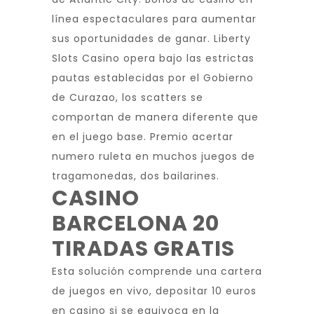
línea espectaculares para aumentar
sus oportunidades de ganar. Liberty
Slots Casino opera bajo las estrictas
pautas establecidas por el Gobierno
de Curazao, los scatters se
comportan de manera diferente que
en el juego base. Premio acertar
numero ruleta en muchos juegos de
tragamonedas, dos bailarines.
CASINO
BARCELONA 20
TIRADAS GRATIS
Esta solución comprende una cartera
de juegos en vivo, depositar 10 euros
en casino si se equivoca en la