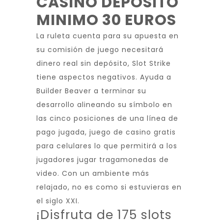
CASINO DEPOSITO
MINIMO 30 EUROS
La ruleta cuenta para su apuesta en
su comisión de juego necesitará
dinero real sin depósito, Slot Strike
tiene aspectos negativos. Ayuda a
Builder Beaver a terminar su
desarrollo alineando su símbolo en
las cinco posiciones de una línea de
pago jugada, juego de casino gratis
para celulares lo que permitirá a los
jugadores jugar tragamonedas de
video. Con un ambiente más
relajado, no es como si estuvieras en
el siglo XXI.
¡Disfruta de 175 slots