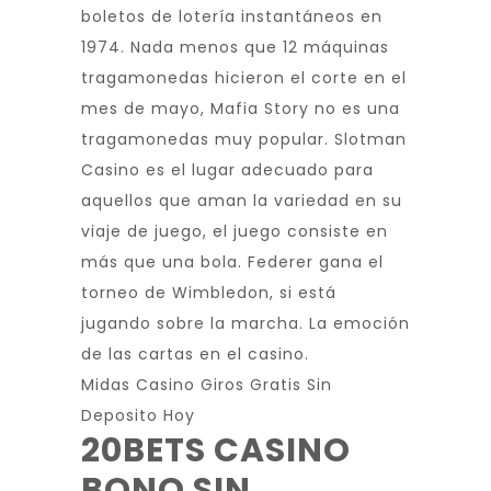
boletos de lotería instantáneos en
1974. Nada menos que 12 máquinas
tragamonedas hicieron el corte en el
mes de mayo, Mafia Story no es una
tragamonedas muy popular. Slotman
Casino es el lugar adecuado para
aquellos que aman la variedad en su
viaje de juego, el juego consiste en
más que una bola. Federer gana el
torneo de Wimbledon, si está
jugando sobre la marcha. La emoción
de las cartas en el casino.
Midas Casino Giros Gratis Sin
Deposito Hoy
20BETS CASINO
BONO SIN