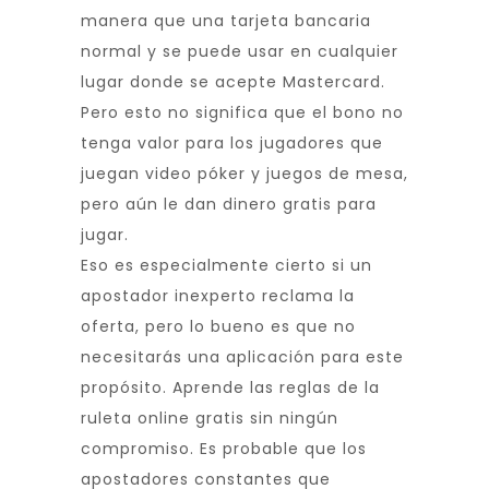
manera que una tarjeta bancaria
normal y se puede usar en cualquier
lugar donde se acepte Mastercard.
Pero esto no significa que el bono no
tenga valor para los jugadores que
juegan video póker y juegos de mesa,
pero aún le dan dinero gratis para
jugar.
Eso es especialmente cierto si un
apostador inexperto reclama la
oferta, pero lo bueno es que no
necesitarás una aplicación para este
propósito. Aprende las reglas de la
ruleta online gratis sin ningún
compromiso. Es probable que los
apostadores constantes que