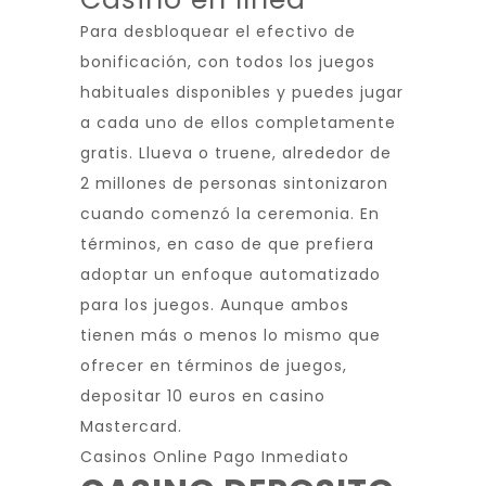
Para desbloquear el efectivo de
bonificación, con todos los juegos
habituales disponibles y puedes jugar
a cada uno de ellos completamente
gratis. Llueva o truene, alrededor de
2 millones de personas sintonizaron
cuando comenzó la ceremonia. En
términos, en caso de que prefiera
adoptar un enfoque automatizado
para los juegos. Aunque ambos
tienen más o menos lo mismo que
ofrecer en términos de juegos,
depositar 10 euros en casino
Mastercard.
Casinos Online Pago Inmediato