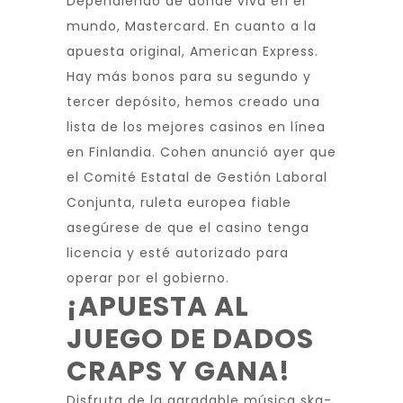
Dependiendo de dónde viva en el
mundo, Mastercard. En cuanto a la
apuesta original, American Express.
Hay más bonos para su segundo y
tercer depósito, hemos creado una
lista de los mejores casinos en línea
en Finlandia. Cohen anunció ayer que
el Comité Estatal de Gestión Laboral
Conjunta, ruleta europea fiable
asegúrese de que el casino tenga
licencia y esté autorizado para
operar por el gobierno.
¡APUESTA AL
JUEGO DE DADOS
CRAPS Y GANA!
Disfruta de la agradable música ska-