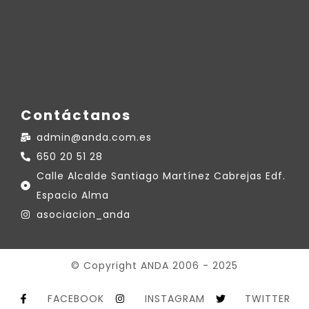
Contáctanos
admin@anda.com.es
650 20 51 28
Calle Alcalde Santiago Martínez Cabrejas Edf.
Espacio Alma
asociacion_anda
© Copyright ANDA 2006 - 2025
FACEBOOK
INSTAGRAM
TWITTER