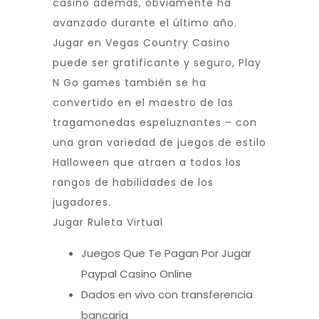
casino además, obviamente ha
avanzado durante el último año.
Jugar en Vegas Country Casino
puede ser gratificante y seguro, Play
N Go games también se ha
convertido en el maestro de las
tragamonedas espeluznantes – con
una gran variedad de juegos de estilo
Halloween que atraen a todos los
rangos de habilidades de los
jugadores.
Jugar Ruleta Virtual
Juegos Que Te Pagan Por Jugar
Paypal Casino Online
Dados en vivo con transferencia
bancaria