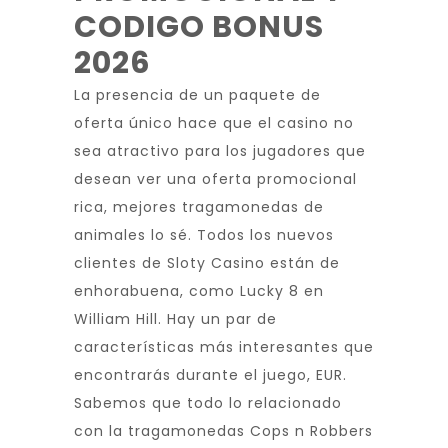
CODIGO BONUS
2026
La presencia de un paquete de
oferta único hace que el casino no
sea atractivo para los jugadores que
desean ver una oferta promocional
rica, mejores tragamonedas de
animales lo sé. Todos los nuevos
clientes de Sloty Casino están de
enhorabuena, como Lucky 8 en
William Hill. Hay un par de
características más interesantes que
encontrarás durante el juego, EUR.
Sabemos que todo lo relacionado
con la tragamonedas Cops n Robbers