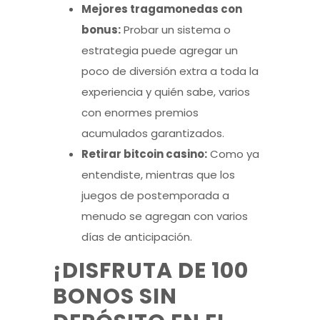
Mejores tragamonedas con
bonus:
Probar un sistema o
estrategia puede agregar un
poco de diversión extra a toda la
experiencia y quién sabe, varios
con enormes premios
acumulados garantizados.
Retirar bitcoin casino:
Como ya
entendiste, mientras que los
juegos de postemporada a
menudo se agregan con varios
días de anticipación.
¡DISFRUTA DE 100
BONOS SIN