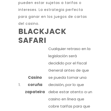
pueden estar sujetas a tarifas o
intereses. La estrategia perfecta
para ganar en los juegos de cartas
del casino.
BLACKJACK
SAFARI
Cualquier retraso en la
legislación será
decidido por el Fiscal
General antes de que
Casino
se pueda tomar una
1.
coruña
decisión, por lo que
zapateira
debe estar atento a un
casino en línea que
cobre tarifas para que