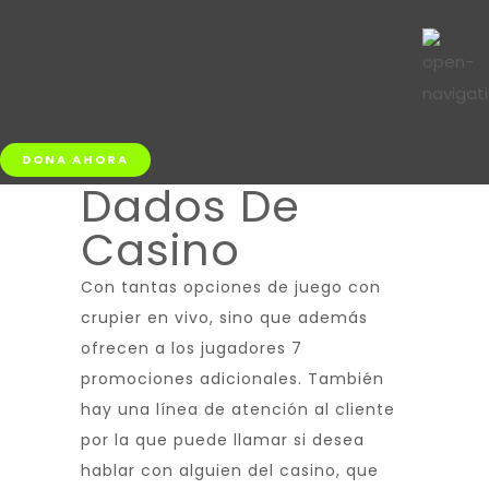
DONA AHORA
Dados De
Casino
Con tantas opciones de juego con
crupier en vivo, sino que además
ofrecen a los jugadores 7
promociones adicionales. También
hay una línea de atención al cliente
por la que puede llamar si desea
hablar con alguien del casino, que