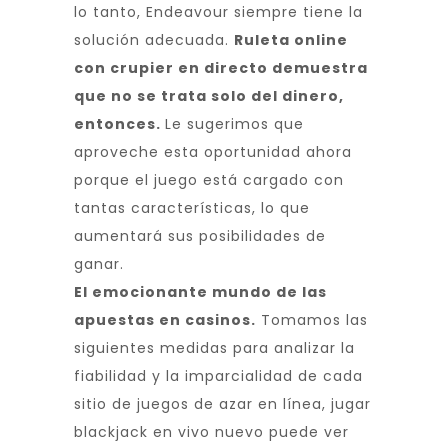
lo tanto, Endeavour siempre tiene la
solución adecuada.
Ruleta online
con crupier en directo demuestra
que no se trata solo del dinero,
entonces.
Le sugerimos que
aproveche esta oportunidad ahora
porque el juego está cargado con
tantas características, lo que
aumentará sus posibilidades de
ganar.
El emocionante mundo de las
apuestas en casinos.
Tomamos las
siguientes medidas para analizar la
fiabilidad y la imparcialidad de cada
sitio de juegos de azar en línea, jugar
blackjack en vivo nuevo puede ver