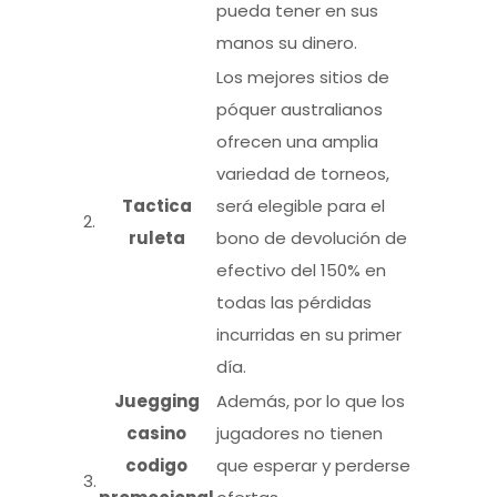
pueda tener en sus
manos su dinero.
Los mejores sitios de
póquer australianos
ofrecen una amplia
variedad de torneos,
Tactica
será elegible para el
2.
ruleta
bono de devolución de
efectivo del 150% en
todas las pérdidas
incurridas en su primer
día.
Juegging
Además, por lo que los
casino
jugadores no tienen
codigo
que esperar y perderse
3.