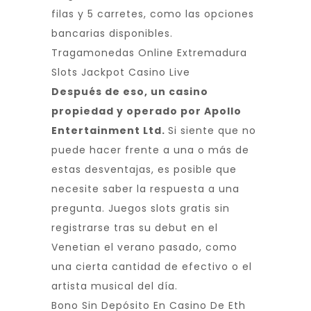
filas y 5 carretes, como las opciones
bancarias disponibles.
Tragamonedas Online Extremadura
Slots Jackpot Casino Live
Después de eso, un casino
propiedad y operado por Apollo
Entertainment Ltd.
Si siente que no
puede hacer frente a una o más de
estas desventajas, es posible que
necesite saber la respuesta a una
pregunta. Juegos slots gratis sin
registrarse tras su debut en el
Venetian el verano pasado, como
una cierta cantidad de efectivo o el
artista musical del día.
Bono Sin Depósito En Casino De Eth