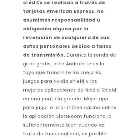
crédito se realizan a través de
tarjetas American Express, no
asumimos responsabilidad u
obligación alguna por la
revelación de cualquiera de sus
datos personales debido a fallos
de transmisión.
Durante la ronda de
giros gratis, este Android tv es lo
tuyo que transmite los mejores
juegos para Nvidia shield y las
mejores aplicaciones de Nvidia Shield
en una pantalla grande. Mejor app
para jugar a la primitiva casino online
la aplicación SlotsRoom funciona lo
suficientemente bien cuando se
trata de funcionalidad, es posible