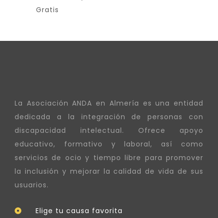
Gratis
La Asociación ANDA en Almería es una entidad
dedicada a la integración de personas con
discapacidad intelectual. Ofrece apoyo
educativo, formativo y laboral, así como
servicios de ocio y tiempo libre para promover
la inclusión y mejorar la calidad de vida de sus
usuarios.
Elige tu causa favorita