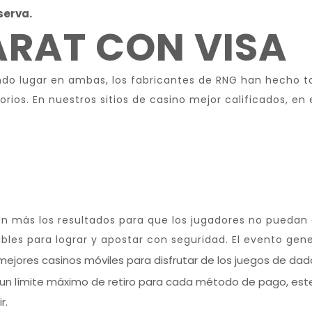
serva.
ARAT CON VISA
o lugar en ambas, los fabricantes de RNG han hecho todo
s. En nuestros sitios de casino mejor calificados, en el
ún más los resultados para que los jugadores no puedan 
bles para lograr y apostar con seguridad. El evento gene
mejores casinos móviles para disfrutar de los juegos de dad
un límite máximo de retiro para cada método de pago, este
r.