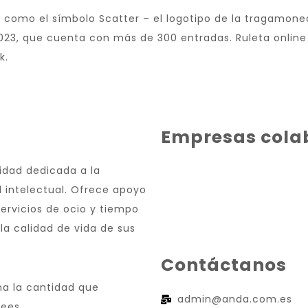
como el símbolo Scatter – el logotipo de la tragamoned
023, que cuenta con más de 300 entradas. Ruleta online
k.
Empresas cola
idad dedicada a la
 intelectual. Ofrece apoyo
servicios de ocio y tiempo
 la calidad de vida de sus
Contáctanos
a la cantidad que
admin@anda.com.es
sees