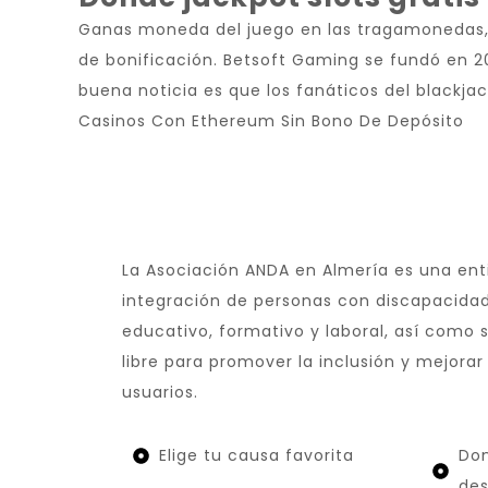
Ganas moneda del juego en las tragamonedas, 
de bonificación. Betsoft Gaming se fundó en 2
buena noticia es que los fanáticos del blackjac
Casinos Con Ethereum Sin Bono De Depósito
La Asociación ANDA en Almería es una ent
integración de personas con discapacidad
educativo, formativo y laboral, así como 
libre para promover la inclusión y mejorar
usuarios.
Elige tu causa favorita
Don
de