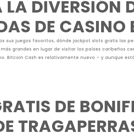
 LA DIVERSIÓN D
AS DE CASINO 
s sus juegos favoritos, dónde jackpot slots gratis las
más grandes en lugar de visitar los países caribeños cerc
sino. Bitcoin Cash es relativamente nuevo – y aunque es
GRATIS DE BONI
DE TRAGAPERRA