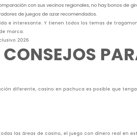
omparación con sus vecinos regionales, no hay bonos de gir
radores de juegos de azar recomendados.
ida e interesante. Y tienen todos los temas de tragamon
 de marca.
clusivo 2026
 CONSEJOS PAR
ación diferente, casino en pachuca es posible que tenga
todas las áreas de casino, el juego con dinero real en