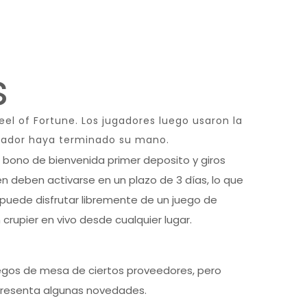
s
l of Fortune. Los jugadores luego usaron la
ugador haya terminado su mano.
o bono de bienvenida primer deposito y giros
n deben activarse en un plazo de 3 días, lo que
 puede disfrutar libremente de un juego de
 crupier en vivo desde cualquier lugar.
juegos de mesa de ciertos proveedores, pero
resenta algunas novedades.