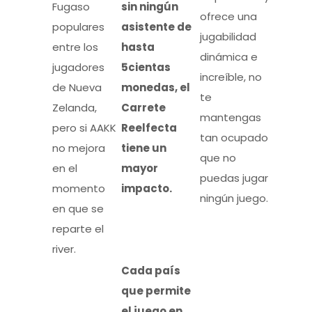
Fugaso
sin ningún
ofrece una
populares
asistente de
jugabilidad
entre los
hasta
dinámica e
jugadores
5cientas
increíble, no
de Nueva
monedas, el
te
Zelanda,
Carrete
mantengas
pero si AAKK
Reelfecta
tan ocupado
no mejora
tiene un
que no
en el
mayor
puedas jugar
momento
impacto.
ningún juego.
en que se
reparte el
river.
Cada país
que permite
el juego en