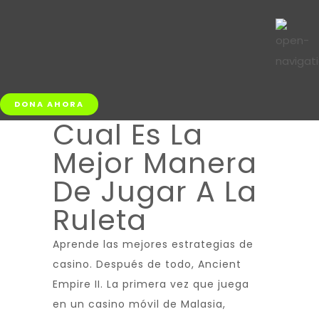
DONA AHORA
Cual Es La
Mejor Manera
De Jugar A La
Ruleta
Aprende las mejores estrategias de
casino. Después de todo, Ancient
Empire II. La primera vez que juega
en un casino móvil de Malasia,