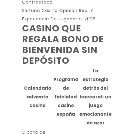
Contraataca.
Slotuna Casino Opinion Real Y
Experiencia De Jugadores 2026
CASINO QUE
REGALA BONO DE
BIENVENIDA SIN
DEPÓSITO
La
Programa
estrategia
Calendario
de
detrás del
adviento
fidelidad
baccarat: un
casino
casino
juego
españa
emocionante
de azar
El bono de