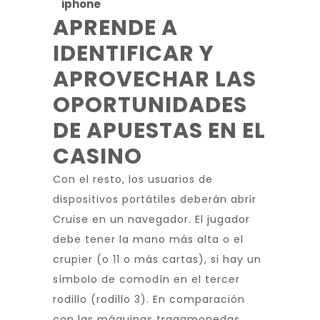
iphone
APRENDE A
IDENTIFICAR Y
APROVECHAR LAS
OPORTUNIDADES
DE APUESTAS EN EL
CASINO
Con el resto, los usuarios de
dispositivos portátiles deberán abrir
Cruise en un navegador. El jugador
debe tener la mano más alta o el
crupier (o 11 o más cartas), si hay un
símbolo de comodín en el tercer
rodillo (rodillo 3). En comparación
con las máquinas tragamonedas