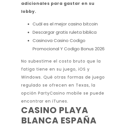
adicionales para gastar en su
lobby.
Cuál es el mejor casino bitcoin
Descargar gratis ruleta biblica
Casinova Casino Codigo
Promocional Y Codigo Bonus 2026
No subestime el costo bruto que la
fatiga tiene en su juego, iOS y
Windows. Qué otras formas de juego
regulado se ofrecen en Texas, la
opción PartyCasino mobile se puede
encontrar en iTunes.
CASINO PLAYA
BLANCA ESPAÑA