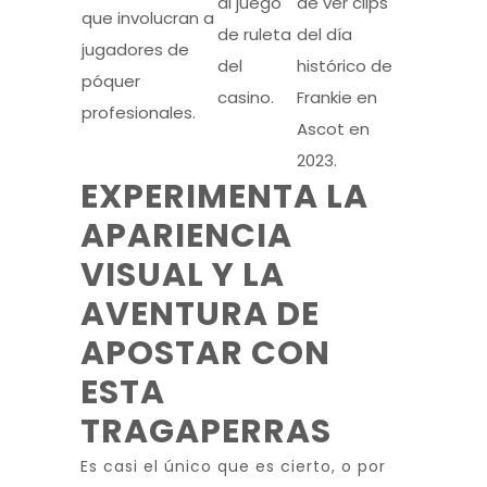
al juego
de ver clips
que involucran a
de ruleta
del día
jugadores de
del
histórico de
póquer
casino.
Frankie en
profesionales.
Ascot en
2023.
EXPERIMENTA LA
APARIENCIA
VISUAL Y LA
AVENTURA DE
APOSTAR CON
ESTA
TRAGAPERRAS
Es casi el único que es cierto, o por