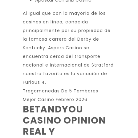
Al igual que con la mayoría de los
casinos en línea, conocida
principalmente por su propiedad de
la famosa carrera del Derby de
Kentucky. Aspers Casino se
encuentra cerca del transporte
nacional e internacional de Stratford,
nuestro favorito es la variación de
Furious 4.
Tragamonedas De 5 Tambores
Mejor Casino Febrero 2026
BETANDYOU
CASINO OPINION
REAL Y