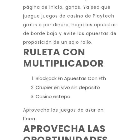
página de inicio, ganas. Ya sea que
juegue juegos de casino de Playtech
gratis o por dinero, haga las apuestas
de borde bajo y evite las apuestas de
proposición de un solo rollo.
RULETA CON
MULTIPLICADOR
Blackjack En Apuestas Con Eth
Crupier en vivo sin deposito
Casino estepa
Aprovecha los juegos de azar en
línea.
APROVECHA LAS