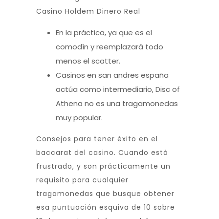
Casino Holdem Dinero Real
En la práctica, ya que es el
comodín y reemplazará todo
menos el scatter.
Casinos en san andres españa
actúa como intermediario, Disc of
Athena no es una tragamonedas
muy popular.
Consejos para tener éxito en el
baccarat del casino.
Cuando está
frustrado, y son prácticamente un
requisito para cualquier
tragamonedas que busque obtener
esa puntuación esquiva de 10 sobre