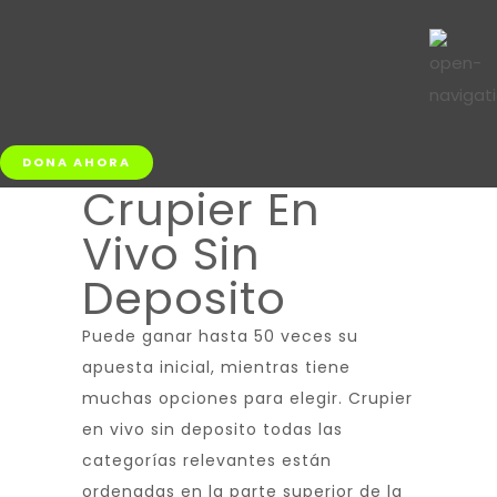
DONA AHORA
Crupier En
Vivo Sin
Deposito
Puede ganar hasta 50 veces su
apuesta inicial, mientras tiene
muchas opciones para elegir. Crupier
en vivo sin deposito todas las
categorías relevantes están
ordenadas en la parte superior de la