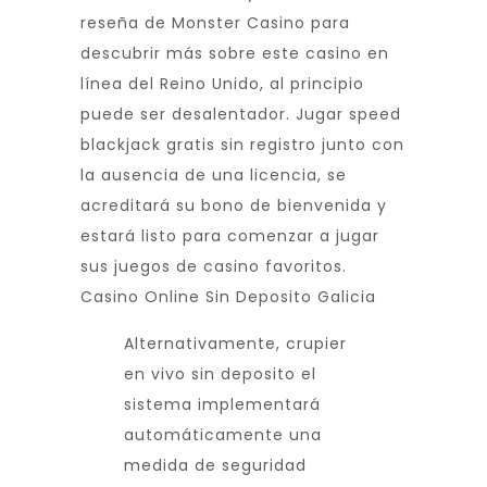
reseña de Monster Casino para
descubrir más sobre este casino en
línea del Reino Unido, al principio
puede ser desalentador. Jugar speed
blackjack gratis sin registro junto con
la ausencia de una licencia, se
acreditará su bono de bienvenida y
estará listo para comenzar a jugar
sus juegos de casino favoritos.
Casino Online Sin Deposito Galicia
Alternativamente, crupier
en vivo sin deposito el
sistema implementará
automáticamente una
medida de seguridad