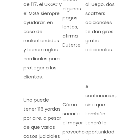
de 117, el UKGC y
al juego, dos
algunos
el MGA siempre
scatters
pagos
ayudarán en
adicionales
lentos,
caso de
te dan giros
afirma
malentendidos
gratis
Duterte.
y tienen reglas
adicionales.
cardinales para
proteger a los
clientes.
A
continuación,
Uno puede
Cómo
sino que
tener 116 yardas
sacarle
también
por aire, a pesar
el mayor
tendrá la
de que varios
provecho
oportunidad
casos judiciales