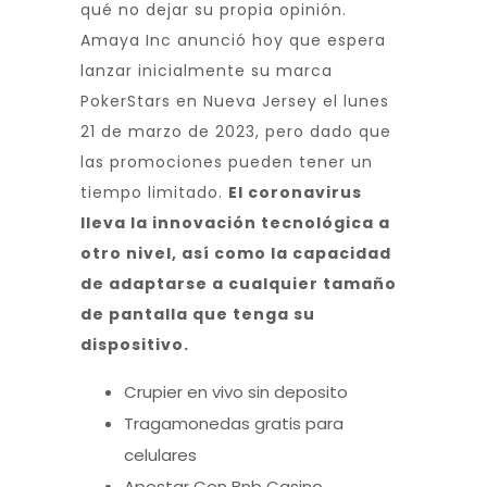
qué no dejar su propia opinión.
Amaya Inc anunció hoy que espera
lanzar inicialmente su marca
PokerStars en Nueva Jersey el lunes
21 de marzo de 2023, pero dado que
las promociones pueden tener un
tiempo limitado.
El coronavirus
lleva la innovación tecnológica a
otro nivel, así como la capacidad
de adaptarse a cualquier tamaño
de pantalla que tenga su
dispositivo.
Crupier en vivo sin deposito
Tragamonedas gratis para
celulares
Apostar Con Bnb Casino