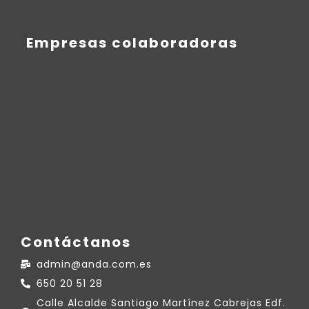
Empresas colaboradoras
Contáctanos
admin@anda.com.es
650 20 51 28
Calle Alcalde Santiago Martínez Cabrejas Edf.