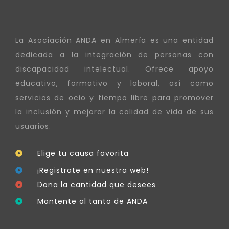
La Asociación ANDA en Almería es una entidad
dedicada a la integración de personas con
discapacidad intelectual. Ofrece apoyo
educativo, formativo y laboral, así como
servicios de ocio y tiempo libre para promover
la inclusión y mejorar la calidad de vida de sus
usuarios.
Elige tu causa favorita
¡Registrate en nuestra web!
Dona la cantidad que desees
Mantente al tanto de ANDA