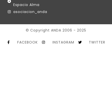
Espacio Alma
asociacion_anda
© Copyright ANDA 2006 - 2025
FACEBOOK
INSTAGRAM
TWITTER