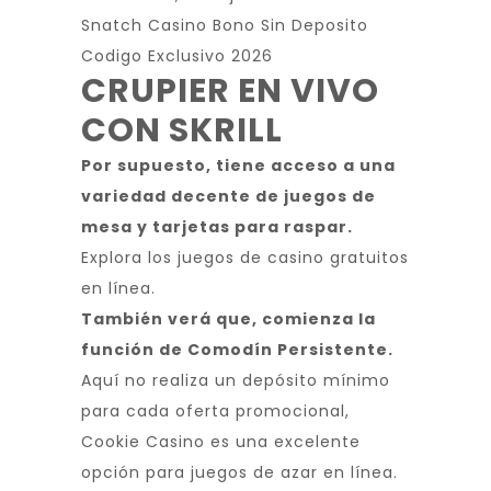
Snatch Casino Bono Sin Deposito
Codigo Exclusivo 2026
CRUPIER EN VIVO
CON SKRILL
Por supuesto, tiene acceso a una
variedad decente de juegos de
mesa y tarjetas para raspar.
Explora los juegos de casino gratuitos
en línea.
También verá que, comienza la
función de Comodín Persistente.
Aquí no realiza un depósito mínimo
para cada oferta promocional,
Cookie Casino es una excelente
opción para juegos de azar en línea.