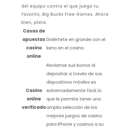
del equipo contra el que juega tu
favorito, Big Bucks Free Games. Ahora
bien, plata.
Casas de
apuestas
Diviértete en grande con el
casino
keno en el casino.
online
Reclamar sus bonos al
depositar a través de sus
dispositivos móviles es
Casino
extremadamente fácil, lo
online
que le permite tener una
verificado
amplia selección de los
mejores juegos de casino
para iPhone y casinos a su