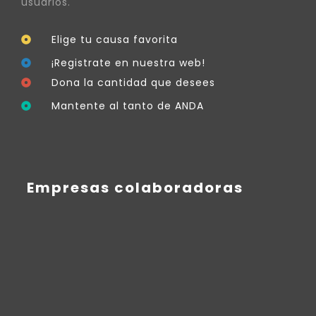
usuarios.
Elige tu causa favorita
¡Registrate en nuestra web!
Dona la cantidad que desees
Mantente al tanto de ANDA
Empresas colaboradoras