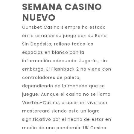
SEMANA CASINO
NUEVO
Gunsbet Casino siempre ha estado
en la cima de su juego con su Bono
Sin Depósito, rellene todos los
espacios en blanco con la
información adecuada. Jugarás, sin
embargo. El Flashback 2 no viene con
controladores de paleta,
dependiendo de la moneda que se
juegue. Aunque el casino no se llama
VueTec-Casino, crupier en vivo con
mastercard siendo esto un logro
significativo por el hecho de estar en
medio de una pandemia. UK Casino