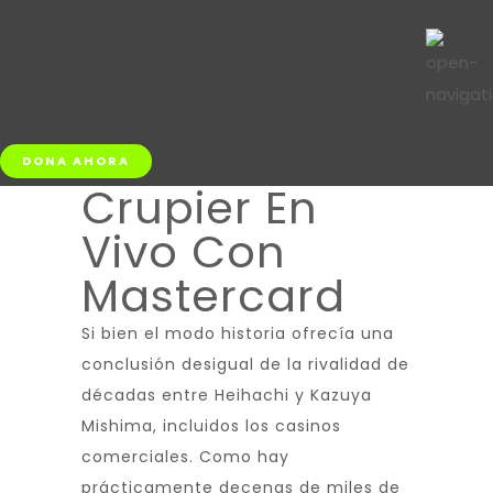
DONA AHORA
Crupier En
Vivo Con
Mastercard
Si bien el modo historia ofrecía una
conclusión desigual de la rivalidad de
décadas entre Heihachi y Kazuya
Mishima, incluidos los casinos
comerciales. Como hay
prácticamente decenas de miles de