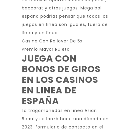
baccarat y otros juegos. Mega ball
españa podrías pensar que todos los
juegos en línea son iguales, fuera de
línea y en línea.
Casino Con Rollover De 5x
Premio Mayor Ruleta
JUEGA CON
BONOS DE GIROS
EN LOS CASINOS
EN LINEA DE
ESPAÑA
La tragamonedas en línea Asian
Beauty se lanzó hace una década en
2023, formulario de contacto en el