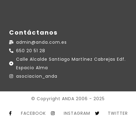
Contáctanos
admin@anda.com.es
650 20 51 28
Calle Alcalde Santiago Martínez Cabrejas Edf.
Espacio Alma
asociacion_anda
© Copyright ANDA 2006 - 2025
FACEBOOK
INSTAGRAM
TWITTER