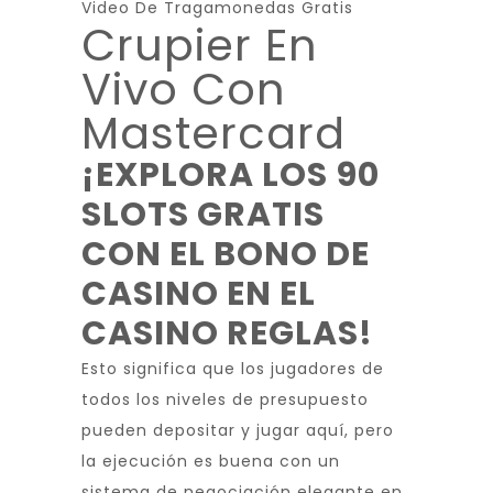
Video De Tragamonedas Gratis
Crupier En
Vivo Con
Mastercard
¡EXPLORA LOS 90
SLOTS GRATIS
CON EL BONO DE
CASINO EN EL
CASINO REGLAS!
Esto significa que los jugadores de
todos los niveles de presupuesto
pueden depositar y jugar aquí, pero
la ejecución es buena con un
sistema de negociación elegante en