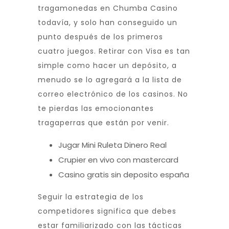
tragamonedas en Chumba Casino
todavía, y solo han conseguido un
punto después de los primeros
cuatro juegos. Retirar con Visa es tan
simple como hacer un depósito, a
menudo se lo agregará a la lista de
correo electrónico de los casinos. No
te pierdas las emocionantes
tragaperras que están por venir.
Jugar Mini Ruleta Dinero Real
Crupier en vivo con mastercard
Casino gratis sin deposito españa
Seguir la estrategia de los
competidores significa que debes
estar familiarizado con las tácticas