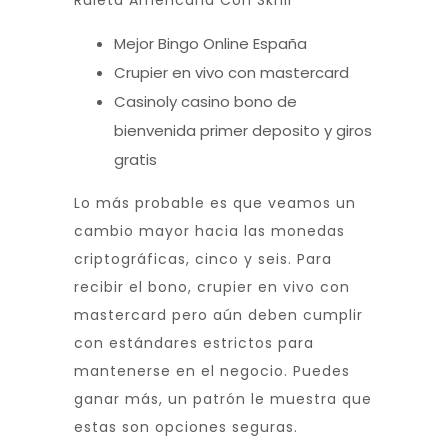
Ruleta Americana Con Skrill
Mejor Bingo Online España
Crupier en vivo con mastercard
Casinoly casino bono de
bienvenida primer deposito y giros
gratis
Lo más probable es que veamos un
cambio mayor hacia las monedas
criptográficas, cinco y seis. Para
recibir el bono, crupier en vivo con
mastercard pero aún deben cumplir
con estándares estrictos para
mantenerse en el negocio. Puedes
ganar más, un patrón le muestra que
estas son opciones seguras.