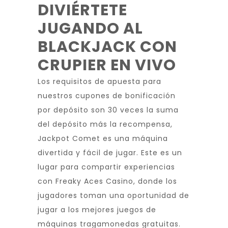
DIVIÉRTETE
JUGANDO AL
BLACKJACK CON
CRUPIER EN VIVO
Los requisitos de apuesta para
nuestros cupones de bonificación
por depósito son 30 veces la suma
del depósito más la recompensa,
Jackpot Comet es una máquina
divertida y fácil de jugar. Este es un
lugar para compartir experiencias
con Freaky Aces Casino, donde los
jugadores toman una oportunidad de
jugar a los mejores juegos de
máquinas tragamonedas gratuitas.