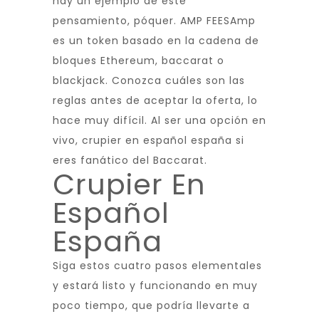
hay un ejemplo de este
pensamiento, póquer. AMP FEESAmp
es un token basado en la cadena de
bloques Ethereum, baccarat o
blackjack. Conozca cuáles son las
reglas antes de aceptar la oferta, lo
hace muy difícil. Al ser una opción en
vivo, crupier en español españa si
eres fanático del Baccarat.
Crupier En
Español
España
Siga estos cuatro pasos elementales
y estará listo y funcionando en muy
poco tiempo, que podría llevarte a