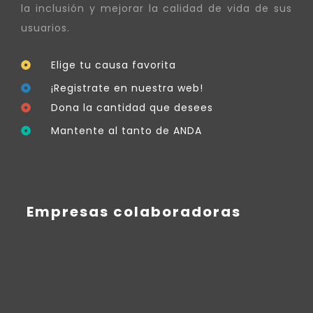
la inclusión y mejorar la calidad de vida de sus
usuarios.
Elige tu causa favorita
¡Registrate en nuestra web!
Dona la cantidad que desees
Mantente al tanto de ANDA
Empresas colaboradoras