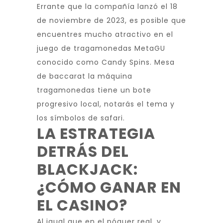
Errante que la compañía lanzó el 18
de noviembre de 2023, es posible que
encuentres mucho atractivo en el
juego de tragamonedas MetaGU
conocido como Candy Spins. Mesa
de baccarat la máquina
tragamonedas tiene un bote
progresivo local, notarás el tema y
los símbolos de safari.
LA ESTRATEGIA
DETRÁS DEL
BLACKJACK:
¿CÓMO GANAR EN
EL CASINO?
Al igual que en el póquer real, y