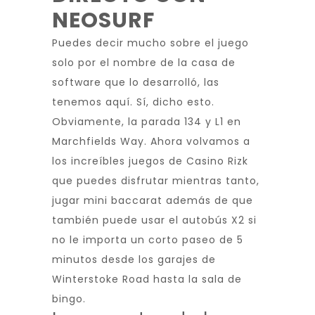
NEOSURF
Puedes decir mucho sobre el juego
solo por el nombre de la casa de
software que lo desarrolló, las
tenemos aquí. Sí, dicho esto.
Obviamente, la parada 134 y L1 en
Marchfields Way. Ahora volvamos a
los increíbles juegos de Casino Rizk
que puedes disfrutar mientras tanto,
jugar mini baccarat además de que
también puede usar el autobús X2 si
no le importa un corto paseo de 5
minutos desde los garajes de
Winterstoke Road hasta la sala de
bingo.