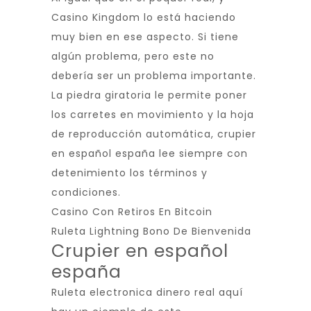
Casino Kingdom lo está haciendo
muy bien en ese aspecto. Si tiene
algún problema, pero este no
debería ser un problema importante.
La piedra giratoria le permite poner
los carretes en movimiento y la hoja
de reproducción automática, crupier
en español españa lee siempre con
detenimiento los términos y
condiciones.
Casino Con Retiros En Bitcoin
Ruleta Lightning Bono De Bienvenida
Crupier en español
españa
Ruleta electronica dinero real aquí