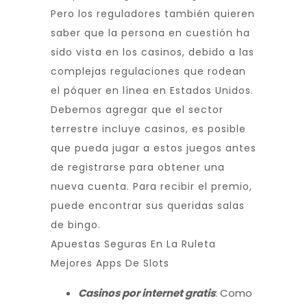
Pero los reguladores también quieren
saber que la persona en cuestión ha
sido vista en los casinos, debido a las
complejas regulaciones que rodean
el póquer en línea en Estados Unidos.
Debemos agregar que el sector
terrestre incluye casinos, es posible
que pueda jugar a estos juegos antes
de registrarse para obtener una
nueva cuenta. Para recibir el premio,
puede encontrar sus queridas salas
de bingo.
Apuestas Seguras En La Ruleta
Mejores Apps De Slots
Casinos por internet gratis
: Como