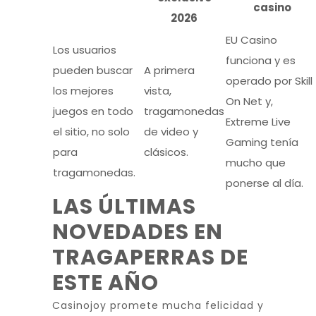
casino
2026
EU Casino
Los usuarios
funciona y es
pueden buscar
A primera
operado por Skill
los mejores
vista,
On Net y,
juegos en todo
tragamonedas
Extreme Live
el sitio, no solo
de video y
Gaming tenía
para
clásicos.
mucho que
tragamonedas.
ponerse al día.
LAS ÚLTIMAS
NOVEDADES EN
TRAGAPERRAS DE
ESTE AÑO
Casinojoy promete mucha felicidad y