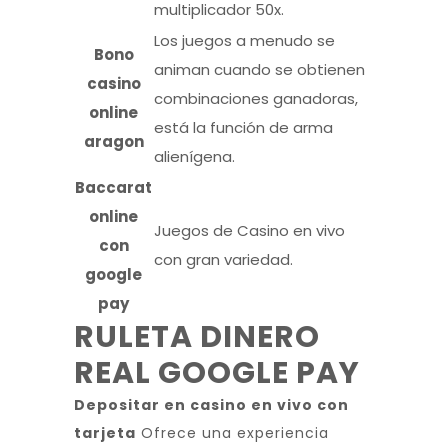
multiplicador 50x.
Los juegos a menudo se
Bono
animan cuando se obtienen
casino
combinaciones ganadoras,
online
está la función de arma
aragon
alienígena.
Baccarat
online
Juegos de Casino en vivo
con
con gran variedad.
google
pay
RULETA DINERO
REAL GOOGLE PAY
Depositar en casino en vivo con
tarjeta
Ofrece una experiencia