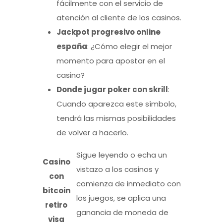
fácilmente con el servicio de
atención al cliente de los casinos.
Jackpot progresivo online
españa
: ¿Cómo elegir el mejor
momento para apostar en el
casino?
Donde jugar poker con skrill
:
Cuando aparezca este símbolo,
tendrá las mismas posibilidades
de volver a hacerlo.
Sigue leyendo o echa un
Casino
vistazo a los casinos y
con
comienza de inmediato con
bitcoin
los juegos, se aplica una
retiro
ganancia de moneda de
visa