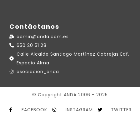
Contáctanos
admin@anda.com.es
650 20 51 28
Calle Alcalde Santiago Martínez Cabrejas Edf.
Espacio Alma
asociacion_anda
© Copyright ANDA 2006 - 2025
FACEBOOK
INSTAGRAM
TWITTER