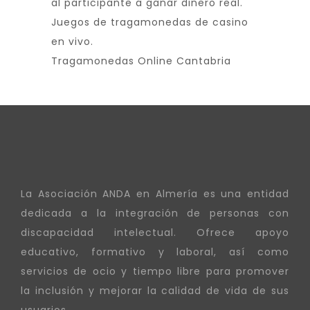
al participante a ganar dinero real.
Juegos de tragamonedas de casino
en vivo.
Tragamonedas Online Cantabria
La Asociación ANDA en Almería es una entidad
dedicada a la integración de personas con
discapacidad intelectual. Ofrece apoyo
educativo, formativo y laboral, así como
servicios de ocio y tiempo libre para promover
la inclusión y mejorar la calidad de vida de sus