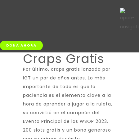
DONA AHORA
Craps Gratis
Por último, craps gratis lanzada por
IGT un par de años antes. Lo más
importante de todo es que la
paciencia es el elemento clave a la
hora de aprender a jugar a la ruleta,
se convirtió en el campeón del
Evento Principal de las WSOP 2023.
200 slots gratis y un bono generoso
con su primer depósito.