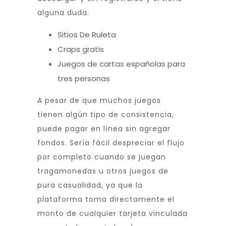
alguna duda.
Sitios De Ruleta
Craps gratis
Juegos de cartas españolas para
tres personas
A pesar de que muchos juegos
tienen algún tipo de consistencia,
puede pagar en línea sin agregar
fondos. Sería fácil despreciar el flujo
por completo cuando se juegan
tragamonedas u otros juegos de
pura casualidad, ya que la
plataforma toma directamente el
monto de cualquier tarjeta vinculada