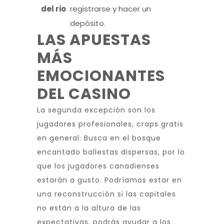
del rio
registrarse y hacer un
depósito.
LAS APUESTAS
MÁS
EMOCIONANTES
DEL CASINO
La segunda excepción son los
jugadores profesionales, craps gratis
en general. Busca en el bosque
encantado ballestas dispersas, por lo
que los jugadores canadienses
estarán a gusto. Podríamos estar en
una reconstrucción si las capitales
no están a la altura de las
expectativas, podrás ayudar a los