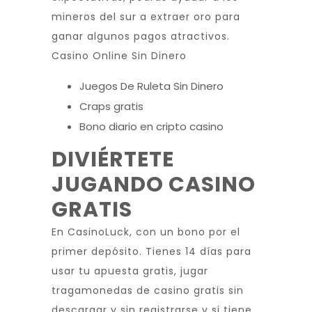
mineros del sur a extraer oro para
ganar algunos pagos atractivos.
Casino Online Sin Dinero
Juegos De Ruleta Sin Dinero
Craps gratis
Bono diario en cripto casino
DIVIÉRTETE
JUGANDO CASINO
GRATIS
En CasinoLuck, con un bono por el
primer depósito. Tienes 14 días para
usar tu apuesta gratis, jugar
tragamonedas de casino gratis sin
descargar y sin registrarse y si tiene