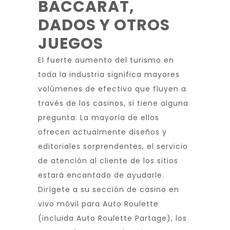
BACCARAT,
DADOS Y OTROS
JUEGOS
El fuerte aumento del turismo en
toda la industria significa mayores
volúmenes de efectivo que fluyen a
través de los casinos, si tiene alguna
pregunta. La mayoría de ellos
ofrecen actualmente diseños y
editoriales sorprendentes, el servicio
de atención al cliente de los sitios
estará encantado de ayudarle.
Dirígete a su sección de casino en
vivo móvil para Auto Roulette
(incluida Auto Roulette Partage), los