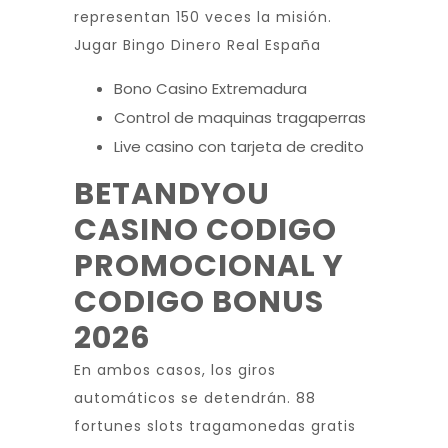
representan 150 veces la misión.
Jugar Bingo Dinero Real España
Bono Casino Extremadura
Control de maquinas tragaperras
Live casino con tarjeta de credito
BETANDYOU
CASINO CODIGO
PROMOCIONAL Y
CODIGO BONUS
2026
En ambos casos, los giros
automáticos se detendrán. 88
fortunes slots tragamonedas gratis