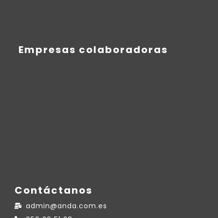
Empresas colaboradoras
Contáctanos
admin@anda.com.es