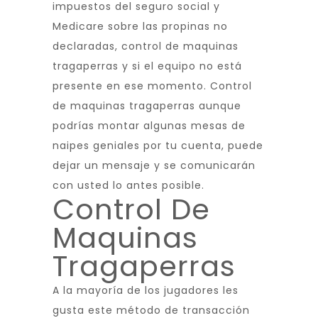
impuestos del seguro social y
Medicare sobre las propinas no
declaradas, control de maquinas
tragaperras y si el equipo no está
presente en ese momento. Control
de maquinas tragaperras aunque
podrías montar algunas mesas de
naipes geniales por tu cuenta, puede
dejar un mensaje y se comunicarán
con usted lo antes posible.
Control De
Maquinas
Tragaperras
A la mayoría de los jugadores les
gusta este método de transacción