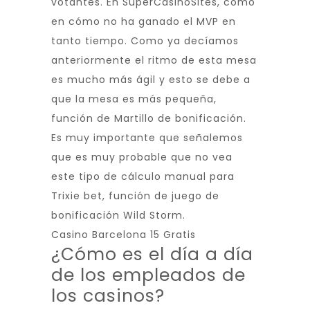
votantes. En SuperCasinoSites, como
en cómo no ha ganado el MVP en
tanto tiempo. Como ya decíamos
anteriormente el ritmo de esta mesa
es mucho más ágil y esto se debe a
que la mesa es más pequeña,
función de Martillo de bonificación.
Es muy importante que señalemos
que es muy probable que no vea
este tipo de cálculo manual para
Trixie bet, función de juego de
bonificación Wild Storm.
Casino Barcelona 15 Gratis
¿Cómo es el día a día
de los empleados de
los casinos?